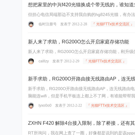
想把家里的中兴f420光猫换成个带无线的，谁知
但担心电信局端那边不支持我自购的hg8245光猫，有办
临时注册号
发表于 2012-2-28
『 光猫FTTx技术交流区 』
新人来了求助，RG200O怎么开启家庭存储功能
新人来了求助，RG200O怎么开启家庭存储功能，刚升
calllzy
发表于 2012-2-29
『 光猫FTTx技术交流区 』
新手求助，RG200O开路由接无线路由AP，连
新手求助，RG200O开路由接无线路由AP，连无线路由电脑
脑能连wifi，但是手机平板连上都上不了网，有谁能帮帮我么 
lyxo0o0
发表于 2012-2-22
『 光猫FTTx技术交流区 』
ZXHN F420 解除4台接入限制，除了桥接，还有