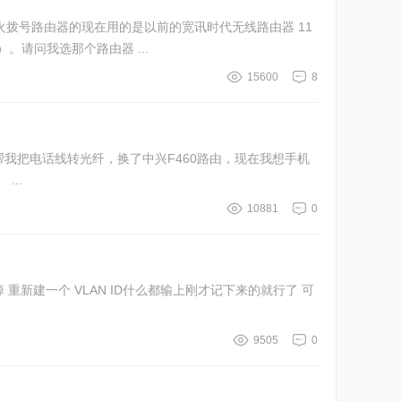
。请问我选那个路由器 ...
15600
8
接wif。 我也按照电信工作人员的说再接一个无线路由。可是我现在接上无线路由 电脑能上网，手机也能连上wif信号，但不能上网。 ...
10881
0
9505
0