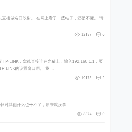
可以直接做端口映射。 在网上看了一些帖子，还是不懂。 请
12137
0
LINK，拿线直接连在光猫上，输入192.168.1.1，页
-LINK的设置窗口啊。 我 ...
10173
2
，下载时其他什么也干不了，原来就没事
8374
0