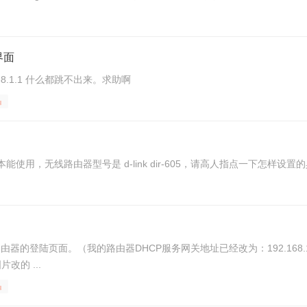
界面
168.1.1 什么都跳不出来。求助啊
』
用，无线路由器型号是 d-link dir-605，请高人指点一下怎样设置
-Link路由器的登陆页面。（我的路由器DHCP服务网关地址已经改为：192.16
改的 ...
』