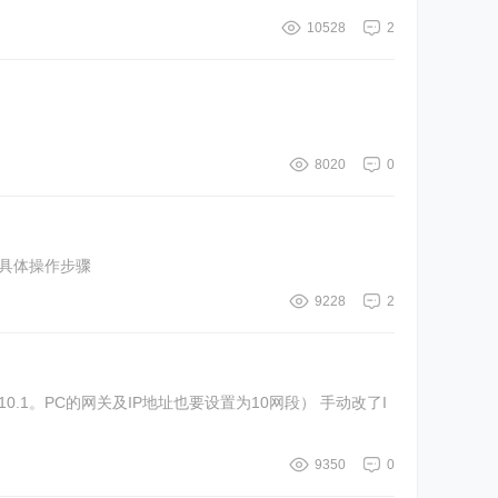
10528
2
8020
0
的具体操作步骤
9228
2
8.10.1。PC的网关及IP地址也要设置为10网段） 手动改了I
9350
0