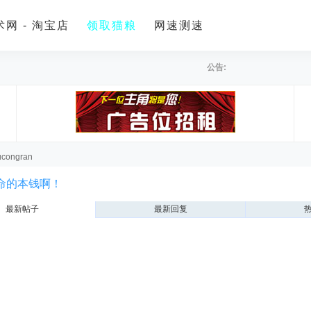
网 - 淘宝店
领取猫粮
网速测速
公告:
ucongran
命的本钱啊！
最新帖子
最新回复