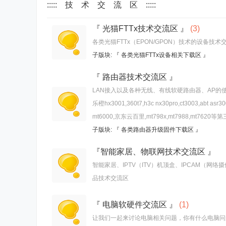
::::: 技 术 交 流 区 :::::
『 光猫FTTx技术交流区 』
(3)
各类光猫FTTx（EPON/GPON）技术的设备
子版块:
『 各类光猫FTTx设备相关下载区 』
『 路由器技术交流区 』
LAN接入以及各种无线、有线软硬路由器、AP的使用、修改
乐橙hx3001,360t7,h3c nx30pro,ct3003,abt a
mt6000,京东云百里,mt798x,mt7988,mt762
子版块:
『 各类路由器升级固件下载区 』
『智能家居、物联网技术交流区 』
智能家居、IPTV（ITV）机顶盒、IPCAM（
品技术交流区
『 电脑软硬件交流区 』
(1)
让我们一起来讨论电脑相关问题，你有什么电脑问