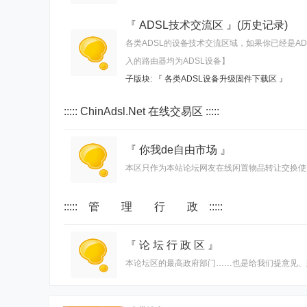
『 ADSL技术交流区 』(历史记录)
各类ADSL的设备技术交流区域，如果你已经是A
入的路由器均为ADSL设备】
子版块:
『 各类ADSL设备升级固件下载区 』
::::: ChinAdsl.Net 在线交易区 :::::
『 你我de自由市场 』
本区只作为本站论坛网友在线闲置物品转让交换使
::::: 管 理 行 政 :::::
『 论 坛 行 政 区 』
本论坛区的最高政府部门……也是给我们提意见、