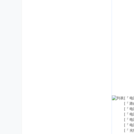
[『 
[『 
[『 
[『 
[『 
[『 
[『 