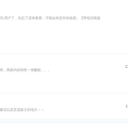
DSL用户了，别忘了进来看看，可能会有意外的收获。【带电话线接
1
用，商家内容销售一律删除。。。
1
建议以及竞选版主的地方～～