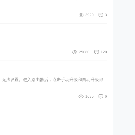
3929
3
25080
120
后，无法设置。进入路由器后，点击手动升级和自动升级都
1635
6