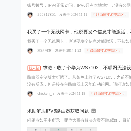
295717851
发表于 2024-11-11
『 路由器技术交流区 』
我买了一个无线网卡，他说要发个信息才能激活，
我买了一个无线网卡，他说要发个信息才能激活，不知如
本站网友
发表于 2014-1-23
『 路由器技术交流区 』
求教：收了个华为WS7103，不联网无法
新人帖
路由器定制版太折腾了。从某鱼上收了WS7103，之前
chicken_h
发表于 2024-11-18
『 路由器技术交流区 』
求助解决IPV6路由器获取问题
问题点如图中