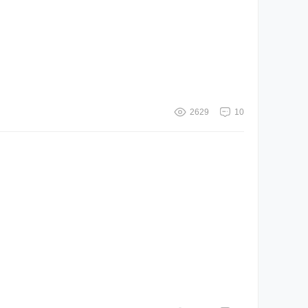
2629
10