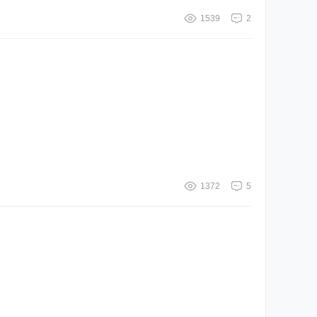
1539
2
1372
5