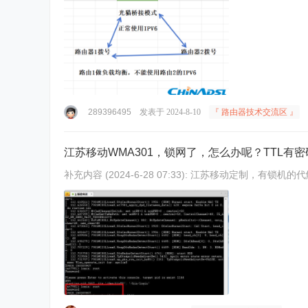
289396495
发表于 2024-8-10
『 路由器技术交流区 』
江苏移动WMA301，锁网了，怎么办呢？TTL有密
补充内容 (2024-6-28 07:33): 江苏移动定制，有锁机的