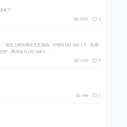
SSH权限就没有了
1632
4
上网光猫设为主路由，IP地址192.168.1.1；联通I
关设为192.168.1 ...
1793
8
999
1