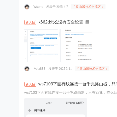
Wseric
发表于 2025-4-7
『 路由器技术交流区 』
k662d怎么没有安全设置
新人帖
fybjz888
发表于 2025-3-11
『 路由器技术交流区 』
ws7103下面有线连接一台千兆路由器，
新人帖
ws7103下面有线连接一台千兆路由器，只有百兆，咋么