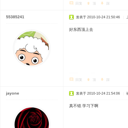
回复
顶
踩
55385241
发表于 2010-10-24 21:50:46
|
好东西顶上去
回复
顶
踩
jayone
发表于 2010-10-24 21:54:06
|
真不错.学习下啊