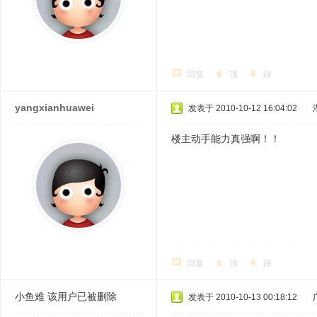
回复
顶
踩
yangxianhuawei
发表于 2010-10-12 16:04:02
|
楼主动手能力真强啊！！
回复
顶
踩
小鱼难
该用户已被删除
发表于 2010-10-13 00:18:12
|