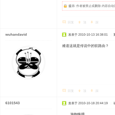
提示:
作者被禁止或删除 内容自动
回复
顶
踩
wuhandavid
发表于 2010-10-13 16:38:01
|
难道这就是传说中的软路由？
回复
顶
踩
6101543
发表于 2010-10-18 20:44:19
|
海蜘蛛哦。。