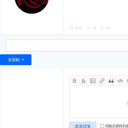
回复
顶
踩
发新帖
发表回复
回帖后跳转到