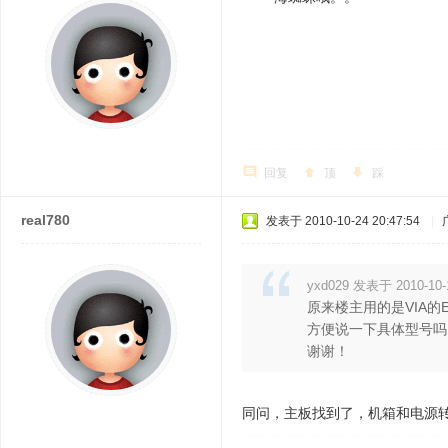
回复
顶
踩
real780
发表于 2010-10-24 20:47:54
|
yxd029 发表于 2010-10-1
原来楼主用的是VIA的E
方便说一下具体型号吗
谢谢！
同问，主板找到了，机箱和电源