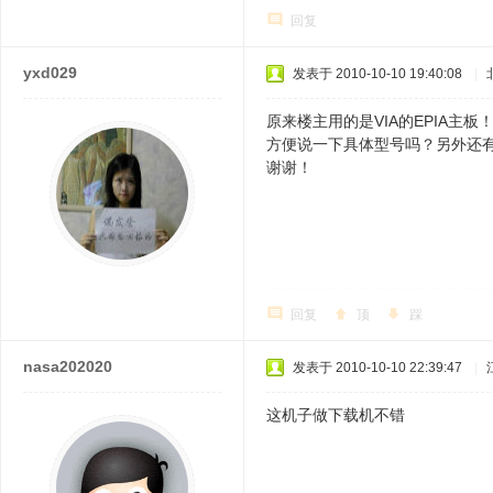
回复
yxd029
发表于 2010-10-10 19:40:08
|
原来楼主用的是VIA的EPIA主板
方便说一下具体型号吗？另外还
谢谢！
回复
顶
踩
nasa202020
发表于 2010-10-10 22:39:47
|
这机子做下载机不错