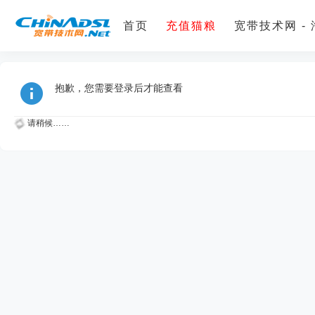
首页
充值猫粮
宽带技术网 -
抱歉，您需要登录后才能查看
请稍候……