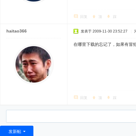
回复
顶
踩
haitao366
发表于 2009-11-30 23:52:27
|
在哪里下载的忘记了，如果有冒
回复
顶
踩
发新帖