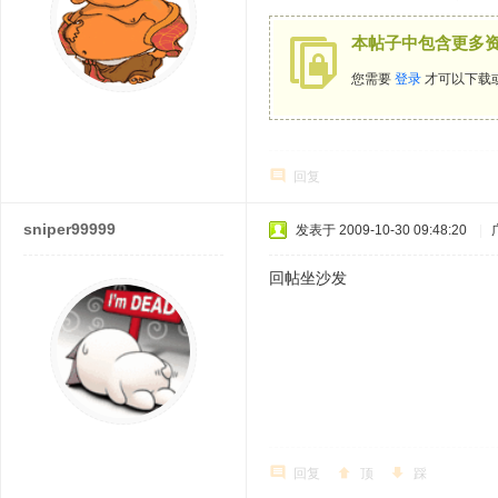
本帖子中包含更多
您需要
登录
才可以下载
回复
sniper99999
发表于 2009-10-30 09:48:20
|
回帖坐沙发
回复
顶
踩