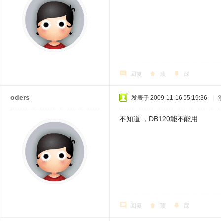
回复
顶
踩
oders
发表于 2009-11-16 05:19:36
|
不知道 ，DB120能不能用
回复
顶
踩