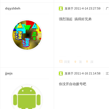
dqyzldeh
发表于 2011-4-14 23:27:59
|
广
强烈顶起 搞得好兄弟
回复
顶
踩
jjwjs
发表于 2011-4-16 21:14:58
|
江
你没开自动拨号吧