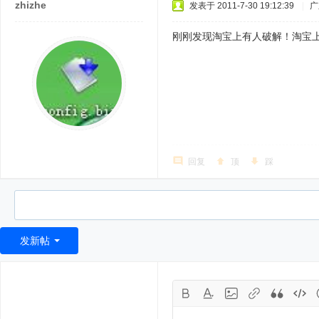
zhizhe
发表于 2011-7-30 19:12:39
|
广
刚刚发现淘宝上有人破解！淘宝上搜索
回复
顶
踩
发新帖