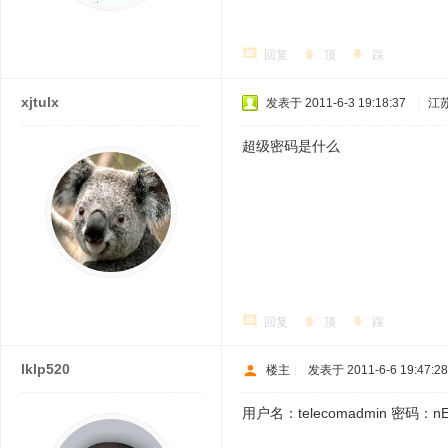
回复
顶
踩
xjtulx
发表于 2011-6-3 19:18:37
|
江
超级密码是什么
回复
顶
踩
lklp520
楼主
|
发表于 2011-6-6 19:47:28
用户名：telecomadmin 密码：nE