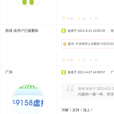
回复
顶
踩
殷雄
该用户已被删除
发表于 2011-4-21 13:02:25
|
安
提示:
作者被禁止或删除 内容自动
回复
顶
踩
广兴
发表于 2011-4-27 14:09:57
|
广
殷雄 发表于 2011-4-21 1
问题和一楼一样。求详
详解！支持！顶上！