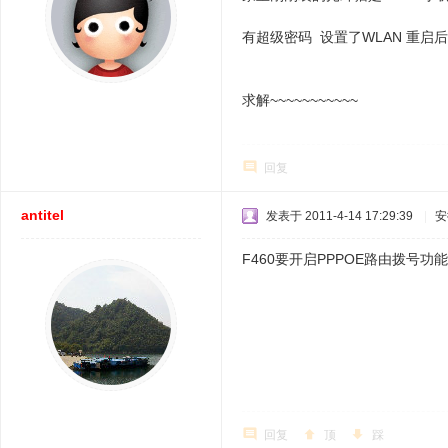
有超级密码 设置了WLAN 重启
求解~~~~~~~~~~~
回复
antitel
发表于 2011-4-14 17:29:39
|
安
F460要开启PPPOE路由拨号功
回复
顶
踩