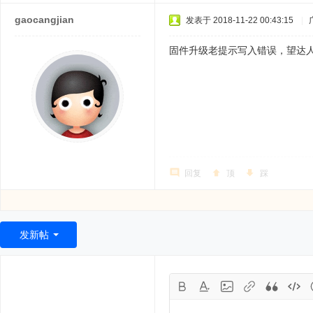
gaocangjian
发表于 2018-11-22 00:43:15
|
固件升级老提示写入错误，望达
回复
顶
踩
发新帖