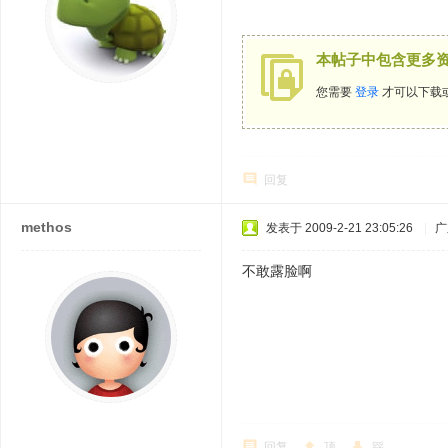
本帖子中包含更多
您需要
登录
才可以下载
回复
methos
发表于 2009-2-21 23:05:26
|
广
不敢露脸啊
回复
顶
踩