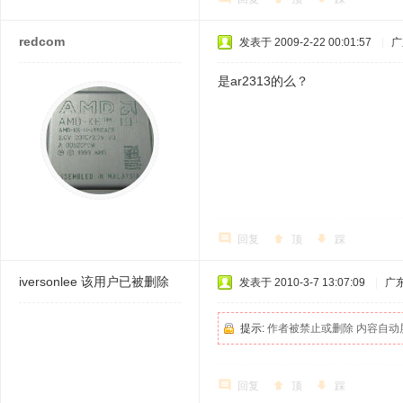
redcom
发表于 2009-2-22 00:01:57
|
广
是ar2313的么？
回复
顶
踩
iversonlee
该用户已被删除
发表于 2010-3-7 13:07:09
|
广
提示:
作者被禁止或删除 内容自动
回复
顶
踩