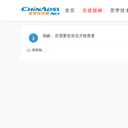
首页
充值猫粮
宽带技术
抱歉，您需要登录后才能查看
请稍候……