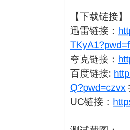
【下载链接】
迅雷链接：
ht
TKyA1?pwd=f
夸克链接：
ht
百度链接:
htt
Q?pwd=czvx
UC链接：
htt
1 B1 F" Y( m- l9 {0 ~