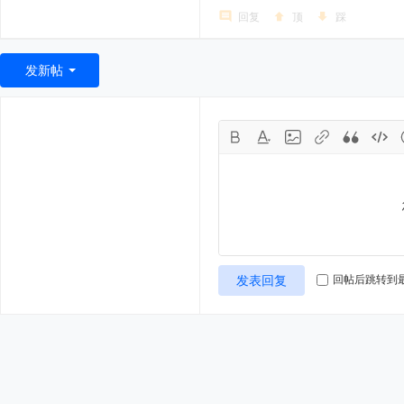
回复
顶
踩
发新帖
发表回复
回帖后跳转到