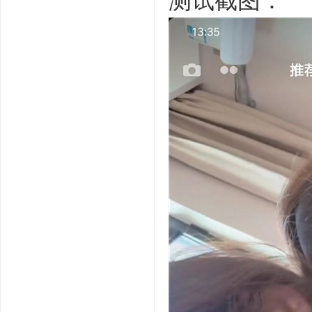
测试截图：