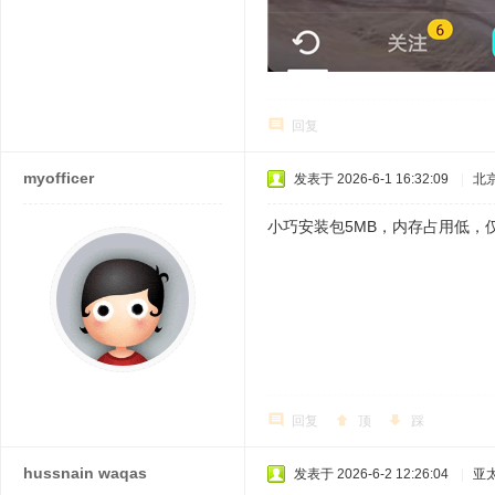
回复
myofficer
发表于 2026-6-1 16:32:09
|
北
小巧安装包5MB，内存占用低，
回复
顶
踩
hussnain waqas
发表于 2026-6-2 12:26:04
|
亚