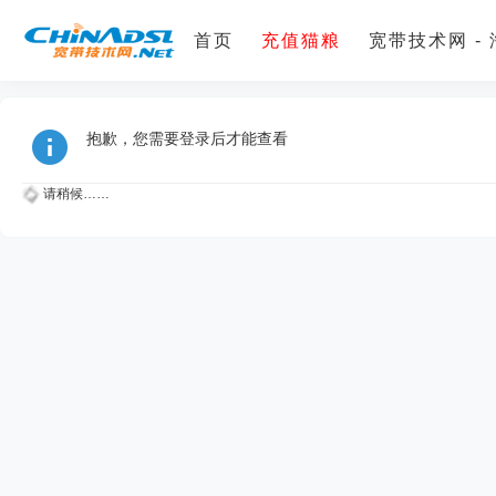
首页
充值猫粮
宽带技术网 -
抱歉，您需要登录后才能查看
请稍候……