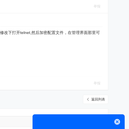
举报
下打开telnet,然后加密配置文件，在管理界面那里可
举报
返回列表
高级模式
关闭