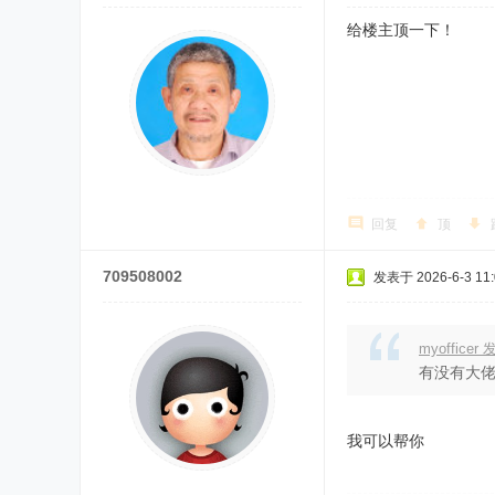
给楼主顶一下！
回复
顶
709508002
发表于 2026-6-3 11:
myofficer 
有没有大
我可以帮你