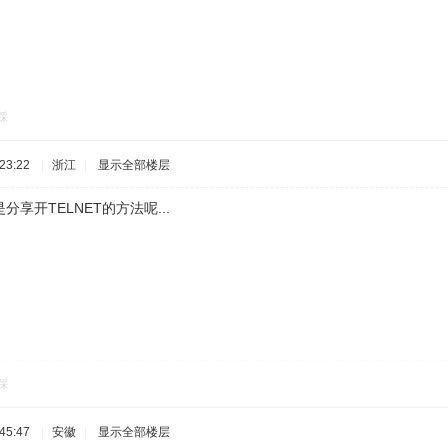
踩
23:22
|
浙江
|
显示全部楼层
享开TELNET的方法呢...
踩
45:47
|
安徽
|
显示全部楼层