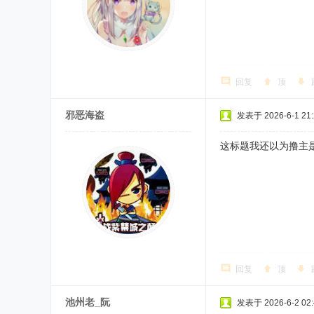
回复
顶
邪恶海盗
发表于 2026-6-1 21:
这标题我还以为撸主是分
回复
顶
池州老_阮
发表于 2026-6-2 02: