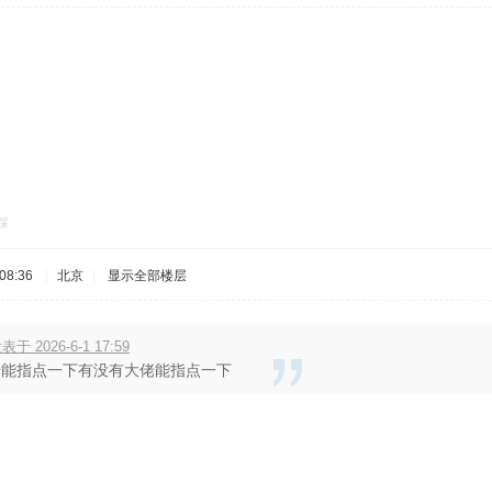
踩
08:36
|
北京
|
显示全部楼层
发表于 2026-6-1 17:59
佬能指点一下有没有大佬能指点一下