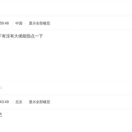
59:48
|
中国
|
显示全部楼层
下有没有大佬能指点一下
踩
43:49
|
北京
|
显示全部楼层
吧