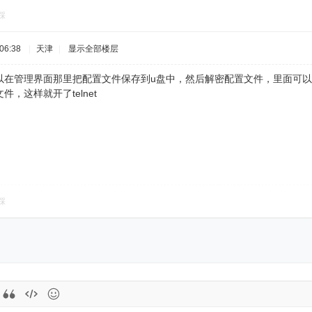
踩
06:38
|
天津
|
显示全部楼层
在管理界面那里把配置文件保存到u盘中，然后解密配置文件，里面可以修改
，这样就开了telnet
踩