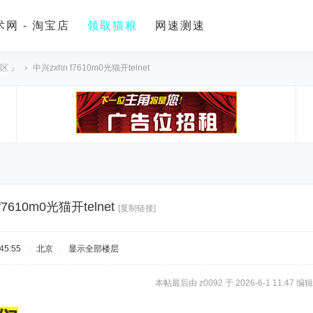
网 - 淘宝店
领取猫粮
网速测速
区 』
›
中兴zxhn f7610m0光猫开telnet
f7610m0光猫开telnet
[复制链接]
45:55
|
北京
|
显示全部楼层
本帖最后由 z0092 于 2026-6-1 11:47 编辑