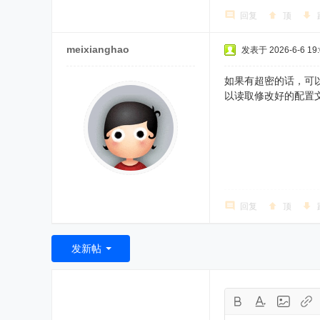
回复
顶
meixianghao
发表于 2026-6-6 19:
如果有超密的话，可以
以读取修改好的配置文件
回复
顶
发新帖