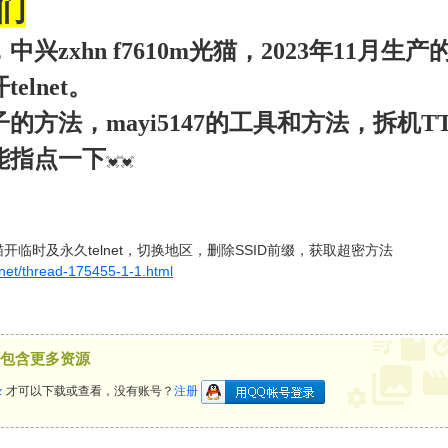
们
中兴zxhn f7610m光猫，2023年11
elnet。
的方法，mayi5147的工具和方法，拆机T
能指点一下
💓💓
m光猫开临时及永久telnet，切换地区，删除SSID前缀，获取超密方法
.net/thread-175455-1-1.html
包含更多资源
录
才可以下载或查看，没有账号？
注册