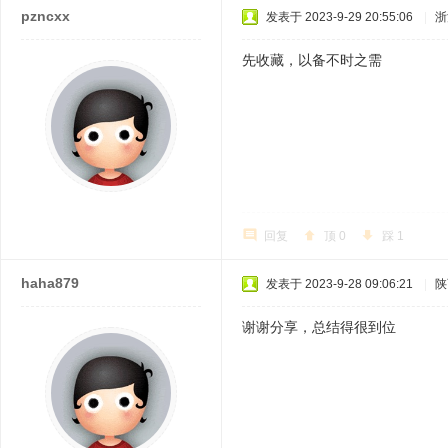
pzncxx
发表于 2023-9-29 20:55:06
|
浙
先收藏，以备不时之需
回复
顶
0
踩
1
haha879
发表于 2023-9-28 09:06:21
|
陕
谢谢分享，总结得很到位