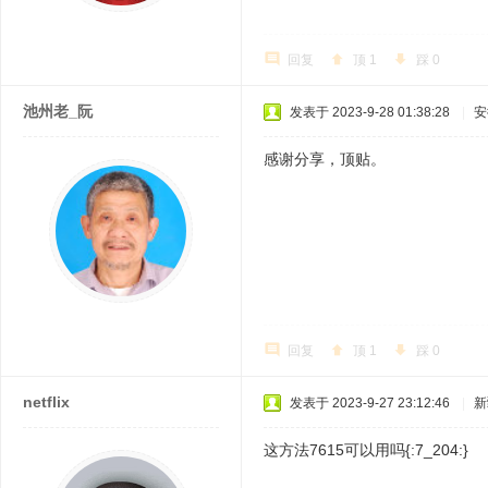
回复
顶
1
踩
0
池州老_阮
发表于 2023-9-28 01:38:28
|
安
感谢分享，顶贴。
回复
顶
1
踩
0
netflix
发表于 2023-9-27 23:12:46
|
新
这方法7615可以用吗{:7_204:}