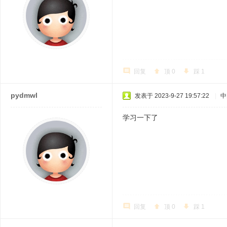
回复
顶
0
踩
1
pydmwl
发表于 2023-9-27 19:57:22
|
中
学习一下了
回复
顶
0
踩
1