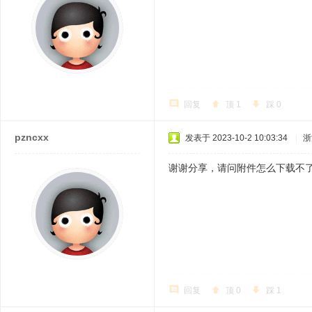
回复
顶
1
踩
0
pzncxx
发表于 2023-10-2 10:03:34
|
浙
谢谢分享，请问附件怎么下载不
回复
顶
0
踩
1