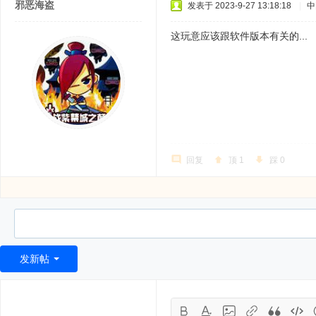
邪恶海盗
发表于 2023-9-27 13:18:18
|
中
这玩意应该跟软件版本有关的...
回复
顶
1
踩
0
发新帖