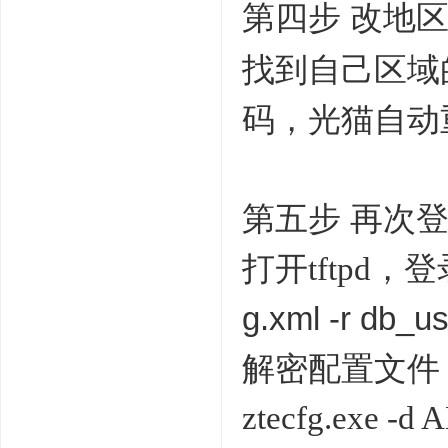
第四步
改地
找到自己区域
码，光猫自动
第五步
再次
打开
tftpd
g.xml -r db_u
解密配置文件
ztecfg.exe -d 