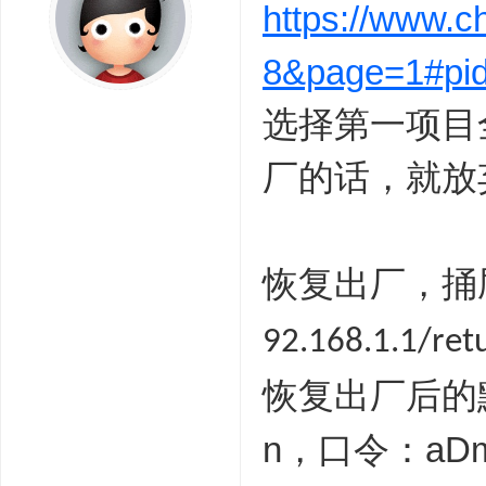
https://www.c
8&page=1#pi
选择第一项目
厂的话，就放
恢复出厂，捅
92.168.1.1/ret
恢复出厂后的
n，口令：aDm