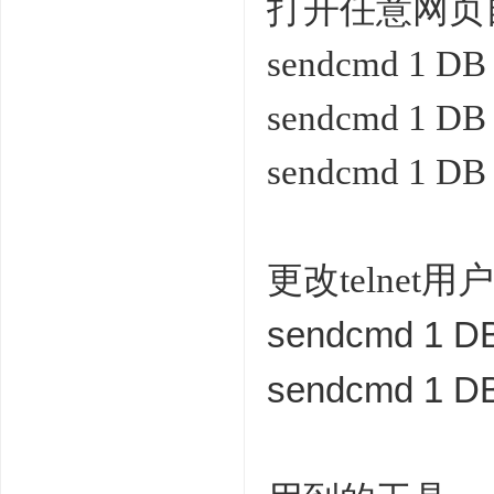
打开任意网页
sendcmd 1 DB
sendcmd 1 DB
sendcmd 1 DB 
更改
telnet
sendcmd 1 DB
sendcmd 1 DB