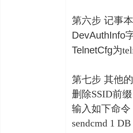
第六步
记事
DevAuthInfo
TelnetCfg
为
t
第七步
其他
删除
SSID前
输入如下命令
sendcmd 1 D