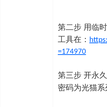
第二步
用临
工具在：
http
=174970
第三步
开永
密码为光猫系