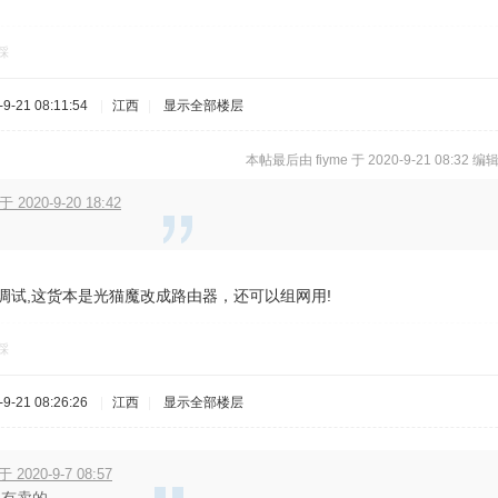
踩
-21 08:11:54
|
江西
|
显示全部楼层
本帖最后由 fiyme 于 2020-9-21 08:32 编
 2020-9-20 18:42
？
会调试,这货本是光猫魔改成路由器，还可以组网用!
踩
-21 08:26:26
|
江西
|
显示全部楼层
 2020-9-7 08:57