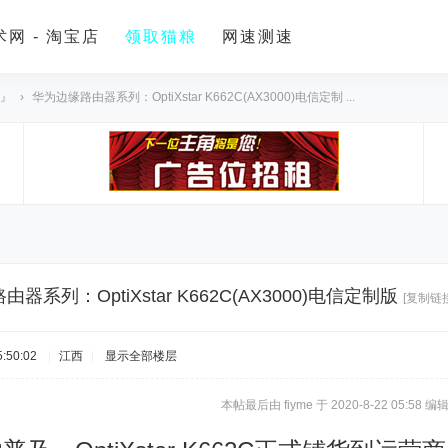
网 - 淘宝店
领取猫粮
网速测速
 』
›
华为边缘路由器系列：OptiXstar K662C(AX3000)电信定制 ...
器系列：OptiXstar K662C(AX3000)电信定制版
[复制链接
:50:02
|
江西
|
显示全部楼层
本帖最后由 fiyme 于 2020-8-22 05:58 编