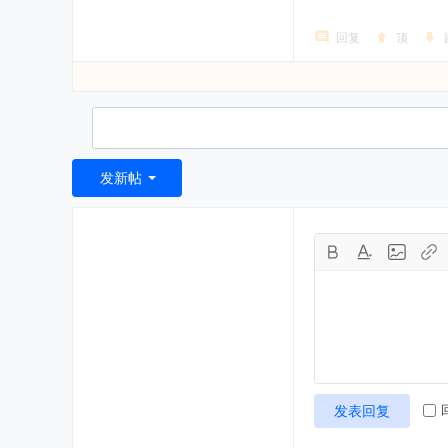
回复
顶
发新帖
发表回复