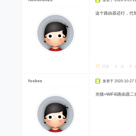
发表于 2020-9-23 22
这个路由器还行，代
回复
顶
foxkes
发表于 2020-10-27 1
光猫+WiFi6路由器二