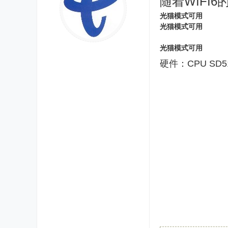
随着WIFI6
光猫模式可用
光猫模式可用
光猫模式可用
硬件：
CP
U SD5