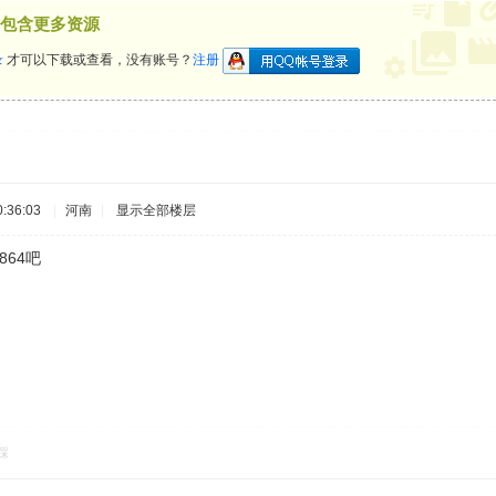
包含更多资源
录
才可以下载或查看，没有账号？
注册
:36:03
|
河南
|
显示全部楼层
864吧
踩