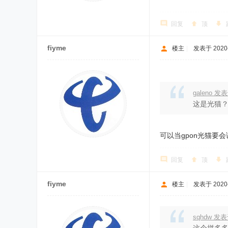
回复
顶
fiyme
楼主
|
发表于 2020-9
galeno 发表于
这是光猫
可以当gpon光猫要
回复
顶
fiyme
楼主
|
发表于 2020-9
sqhdw 发表于