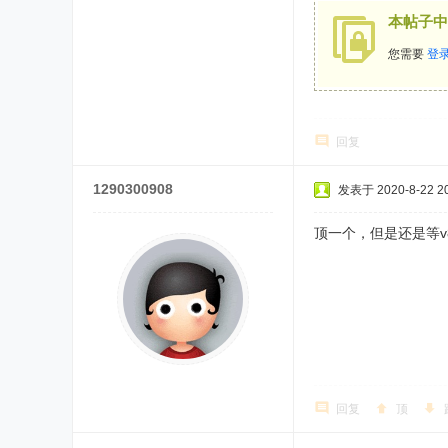
本帖子中
您需要
登
回复
1290300908
发表于 2020-8-22 20
顶一个，但是还是等v
回复
顶