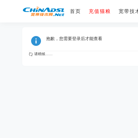
首页
充值猫粮
宽带技术
抱歉，您需要登录后才能查看
请稍候……