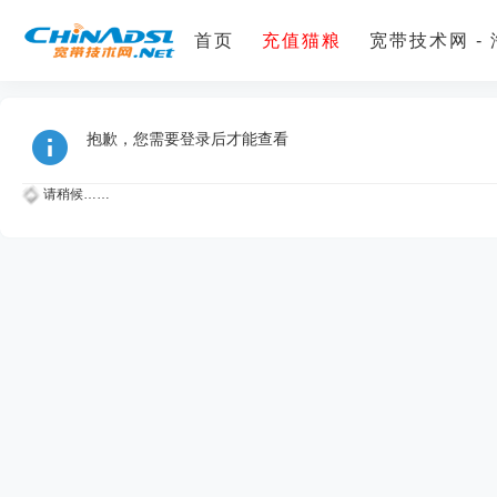
首页
充值猫粮
宽带技术网 -
抱歉，您需要登录后才能查看
请稍候……