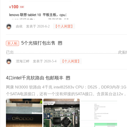
由依
发表于 2020-6-2
【个人闲置】
5个光猫打包出售
新人帖
已出..........................................................................................
澄海江畔
发表于 2020-5-4
【个人闲置】
4口intel千兆软路由 包邮顺丰
网康 NI3000 软路由 4千兆 intel82583v CPU：D525，DDR3内存:1G，MSATA硬盘16G，全日系三洋固态电