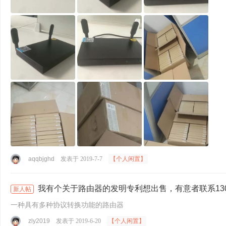
aqqbjghd
发表于 2019-7-7
【个人闲置】
我有个关于路由器的发明专利想出售，有意者联系13038
新人帖
一种具有多种协议转换功能的路由器
zly2019
发表于 2019-6-20
【个人闲置】