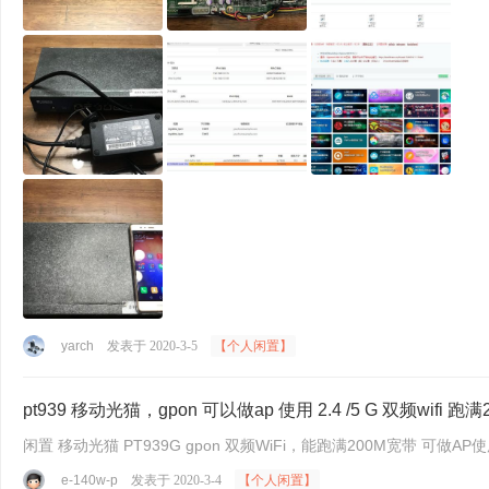
yarch
发表于 2020-3-5
【个人闲置】
pt939 移动光猫，gpon 可以做ap 使用 2.4 /5 G 双频wifi 跑
闲置 移动光猫 PT939G gpon 双频WiFi，能跑满200M宽带 可做AP
e-140w-p
发表于 2020-3-4
【个人闲置】