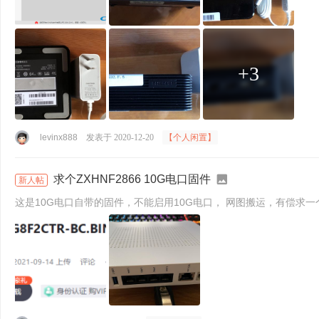
+3
levinx888
发表于 2020-12-20
【个人闲置】
求个ZXHNF2866 10G电口固件
新人帖
这是10G电口自带的固件，不能启用10G电