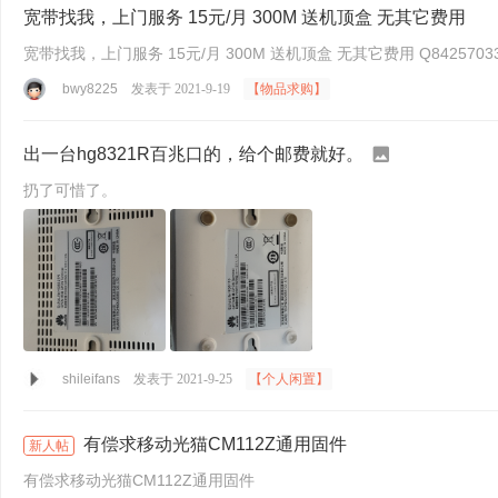
宽带找我，上门服务 15元/月 300M 送机顶盒 无其它费用
宽带找我，上门服务 15元/月 300M 送机顶盒 无其它费用 Q842570
bwy8225
发表于 2021-9-19
【物品求购】
出一台hg8321R百兆口的，给个邮费就好。
扔了可惜了。
shileifans
发表于 2021-9-25
【个人闲置】
有偿求移动光猫CM112Z通用固件
新人帖
有偿求移动光猫CM112Z通用固件