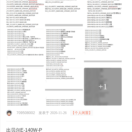
+1
709508002
发表于 2020-11-26
【个人闲置】
出贝尔E-140W-P