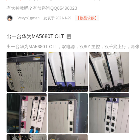
有大神教吗？有偿咨询QQ85498023
Vevyb1gman
发表于 2021-1-29
【物品求购】
出一台华为MA5680T OLT
出一台华为MA5680T OLT，双电源，双801主控，双千兆上行，两