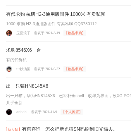
有偿求购 杭研H2-3通用版固件 1000米 有卖私聊
1000 求购 H2-3通用版固件 有卖私聊 QQ3780112
玉面浪子
发表于 2021-3-19
【物品求购】
求购8546X6一台
有的代价私
中秋汤圆
发表于 2021-9-22
【物品求购】
出一只猫HN8145X6
出一只猫，华为HN8145X6，已经补全shell，改华为界面，改X
几乎全新
anbobi
发表于 2021-11-9
【个人闲置】
有偿咨询，怎么把新光猫SN码刷到旧光猫去。
新人帖