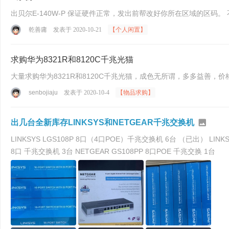
出贝尔E-140W-P 保证硬件正常，发出前帮改好你所在区
乾善庸
发表于 2020-10-21
【个人闲置】
求购华为8321R和8120C千兆光猫
大量求购华为8321R和8120C千兆光猫，成色无所谓，多多益善，价
senbojiaju
发表于 2020-10-4
【物品求购】
出几台全新库存LINKSYS和NETGEAR千兆交换机
LINKSYS LGS108P 8口（4口POE）千兆交换机 6台 （已出） LINKSYS LGS116P 16口（8口POE）千兆交换机 4台 LINKSYS LGS116 16口千兆交换机 2台 （已出） NETGEAR GS348 4
8口 千兆交换机 3台 NETGEAR GS108PP 8口POE 千兆交换 1台