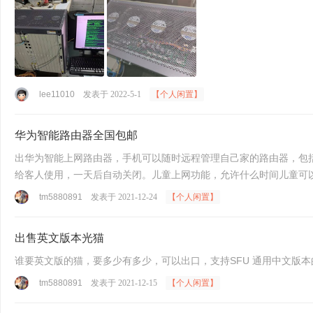
lee11010
发表于 2022-5-1
【个人闲置】
华为智能路由器全国包邮
出华为智能上网路由器，手机可以随时远程管理自己家的路由器，包括
给客人使用，一天后自动关闭。儿童上网功能，允许什么时间儿童可以上网
tm5880891
发表于 2021-12-24
【个人闲置】
出售英文版本光猫
tm5880891
发表于 2021-12-15
【个人闲置】