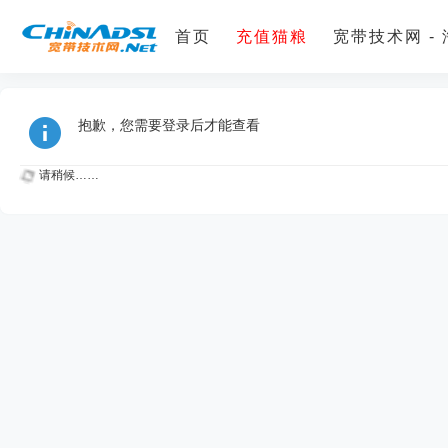
首页
充值猫粮
宽带技术网 -
抱歉，您需要登录后才能查看
请稍候……