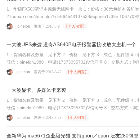
1、华硕FX50J笔记本原装无线网卡一块 1：价格：30元包邮本省和附近省份 2：成色：配件级 3：物品缺陷及改动：见淘宝或详细描述。 4：三包或保修期：无 5：交易方式：淘宝https://
2.taobao.com/item.htm?id=564543107538&spm=a1z38
pinelon
发表于 2018-3-9
【个人闲置】
一大波UPS来袭 道奇AS840B电子报警器接收放大主机一个
1：货物名称及数量：见下方 2：价格：见下方 3：成色：配件级 4
旺信：pinelon1980，电话(17373095702)V信同号 8：交
pinelon
发表于 2018-3-22
【个人闲置】
一大波显卡、多媒体卡来袭
1：货物名称及数量：见下方 2：价格：见下方 3：成色：配件级 4
旺信：pinelon1980，电话(17373095702)V信同号 8：交
pinelon
发表于 2018-3-23
【个人闲置】
全新华为 ma5671企业级光猫 支持gpon／epon 坛友280包邮