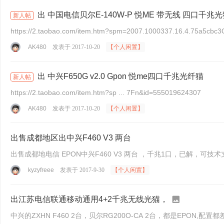
出 中国电信贝尔E-140W-P 悦ME 带无线 四口千兆
新人帖
https://2.taobao.com/item.htm?spm=2007.1000337.16.4.75a5cb
AK480
发表于 2017-10-20
【个人闲置】
出 中兴F650G v2.0 Gpon 悦me四口千兆光纤猫
新人帖
https://2.taobao.com/item.htm?sp ... 7Fn&id=555019624307
AK480
发表于 2017-10-20
【个人闲置】
出售成都地区出中兴F460 V3 两台
kyzyfreee
发表于 2017-9-30
【个人闲置】
出江苏电信联通移动通用4+2千兆无线光猫，
中兴的ZXHN F460 2台，贝尔RG200O-CA 2台，都是EPON,配置都差不多，1口GE，3口FE，支持无线开路由破解。还有华为HG8245 GPON ,刷了最新版本有电信固件还有华为原厂界