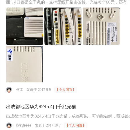
何工
发表于 2017-9-9
【个人闲置】
出成都地区华为8245 4口千兆光猫
kyzyfreee
发表于 2017-10-7
【个人闲置】