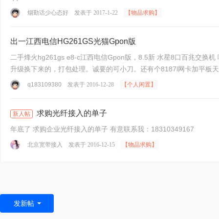
烟勤话少心态好
发表于 2017-1-22
【物品求购】
出一江西电信HG261GS光猫Gpon版
二手烽火hg261gs e8-c江西电信Gpon版，8.5新 水星8口百兆交换机 哦耶无线路由器，2天线可自行更换，刷op dd 固件很多，带usb口，可插内存卡，不懂百度查。全部设备带电源，家里
q183109380
发表于 2016-12-28
【个人闲置】
求购光纤接入的单子
新人帖
年底了 求购企业光纤接入的单子 有意联系我：18310349167
北京宽带接入
发表于 2016-12-15
【物品求购】
发新帖