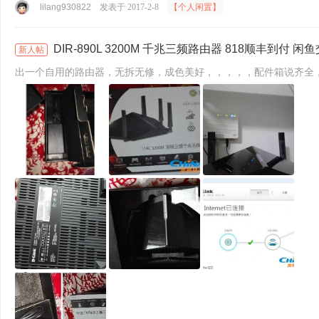
lilang930822
发表于 2017-2-8
【个人闲置】
DIR-890L 3200M 千兆三频路由器 818顺丰到付 闲
新人帖