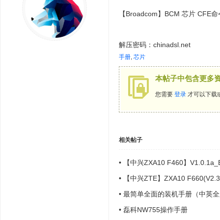
【Broadcom】BCM 芯片 CF
解压密码：chinadsl.net
手册
,
芯片
本帖子中包含更多
您需要
登录
才可以下载
相关帖子
•
【中兴ZXA10 F460】V1.0.1a_
•
【中兴ZTE】ZXA10 F660(V2.
•
最简单全面的装机手册（中英全
•
磊科NW755操作手册