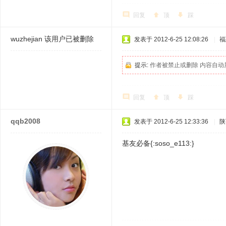
回复
顶
踩
wuzhejian
该用户已被删除
发表于 2012-6-25 12:08:26
|
福
提示:
作者被禁止或删除 内容自动
回复
顶
踩
qqb2008
发表于 2012-6-25 12:33:36
|
陕
基友必备{:soso_e113:}