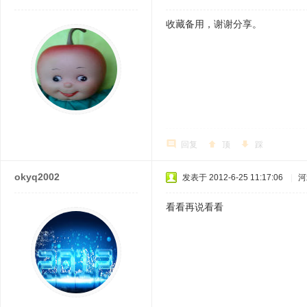
收藏备用，谢谢分享。
回复
顶
踩
okyq2002
发表于 2012-6-25 11:17:06
|
河
看看再说看看