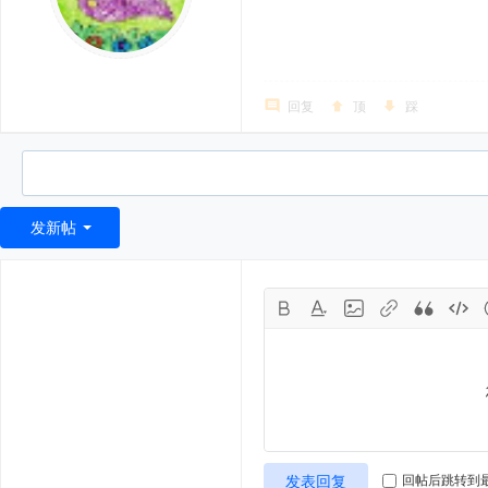
回复
顶
踩
发新帖
发表回复
回帖后跳转到