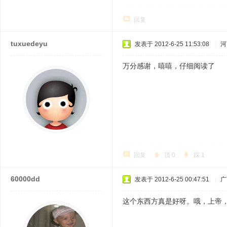
回复
tuxuedeyu
发表于 2012-6-25 11:53:08
|
河
万分感谢，嘻嘻，仔细阅读了
回复
顶
0
踩
1
60000dd
发表于 2012-6-25 00:47:51
|
广
这个东西方真是好呀。哦，上帝