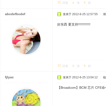
回复
顶
踩
abcdefbcdef
发表于 2012-6-25 12:57:55
|
湖
好东西 要支持!!!!!!!!!!!!!
回复
顶
踩
fjlyac
发表于 2012-6-25 13:04:12
|
福
【Broadcom】BCM 芯片 CF