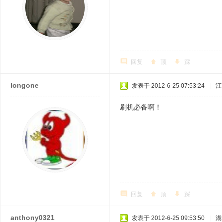
回复
顶
踩
longone
发表于 2012-6-25 07:53:24
|
江
刷机必备啊！
回复
顶
踩
anthony0321
发表于 2012-6-25 09:53:50
|
湖