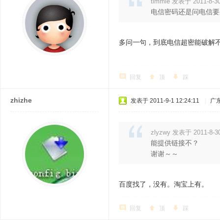
timmie 发表于 2011-8-30
电信密码还是问电信要
多问一句，到底电信超密能破解
回复
顶
踩
zhizhe
发表于 2011-9-1 12:24:11
|
广
zlyzwy 发表于 2011-8-30
能提供链接不？
谢谢～～
百度找了，没有。淘宝上有。
回复
顶
踩