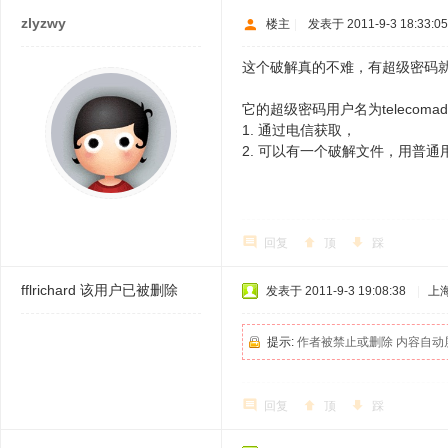
zlyzwy
楼主
|
发表于 2011-9-3 18:33:05
这个破解真的不难，有超级密码
它的超级密码用户名为telecom
1. 通过电信获取，
2. 可以有一个破解文件，用普
回复
顶
踩
fflrichard
该用户已被删除
发表于 2011-9-3 19:08:38
|
上
提示:
作者被禁止或删除 内容自动
回复
顶
踩