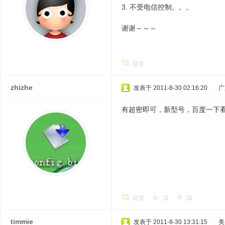
3. 不受电信控制。。。
谢谢～～～
回复
zhizhe
发表于 2011-8-30 02:16:20
|
广
有超密即可，新型号，百度一下
回复
顶
踩
timmie
发表于 2011-8-30 13:31:15
|
美