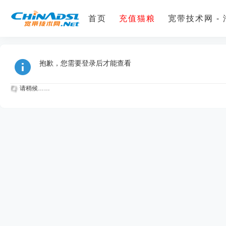
首页
充值猫粮
宽带技术网 -
抱歉，您需要登录后才能查看
请稍候……