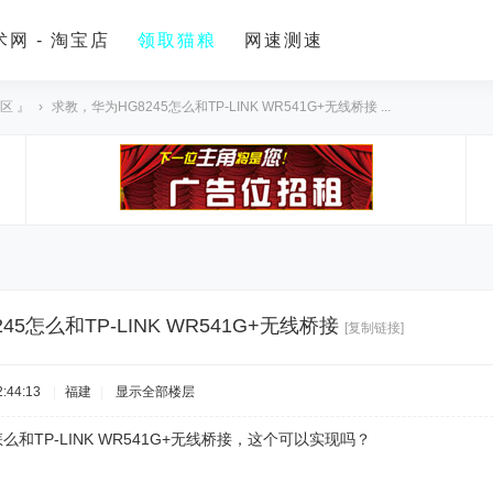
网 - 淘宝店
领取猫粮
网速测速
区 』
›
求教，华为HG8245怎么和TP-LINK WR541G+无线桥接 ...
5怎么和TP-LINK WR541G+无线桥接
[复制链接]
:44:13
|
福建
|
显示全部楼层
怎么和TP-LINK WR541G+无线桥接，这个可以实现吗？