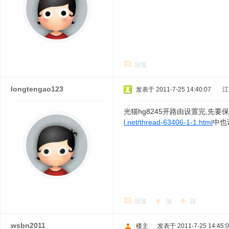
回复
longtengao123
发表于 2011-7-25 14:40:07
|
江
光猫hg8245开路由设置完,
l.net/thread-63406-1-1.html
中也
回复
顶
踩
wsbn2011
楼主
|
发表于 2011-7-25 14:45: