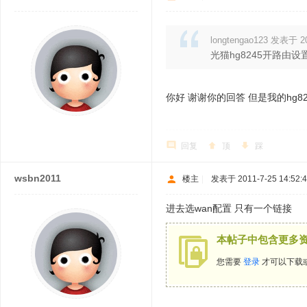
longtengao123 发表于 20
光猫hg8245开路由
你好 谢谢你的回答 但是我的hg
回复
顶
踩
wsbn2011
楼主
|
发表于 2011-7-25 14:52:
进去选wan配置 只有一个链接
本帖子中包含更多
您需要
登录
才可以下载