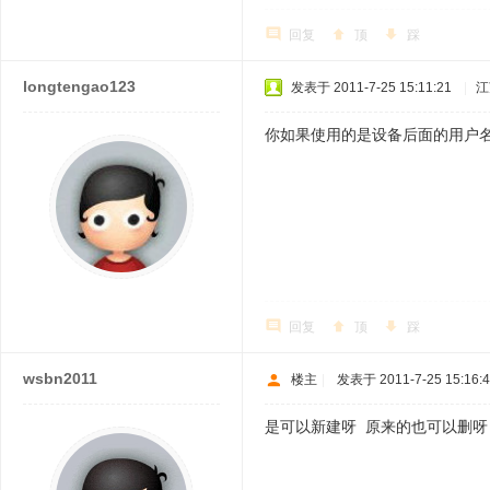
回复
顶
踩
longtengao123
发表于 2011-7-25 15:11:21
|
江
你如果使用的是设备后面的用户
回复
顶
踩
wsbn2011
楼主
|
发表于 2011-7-25 15:16:
是可以新建呀 原来的也可以删呀