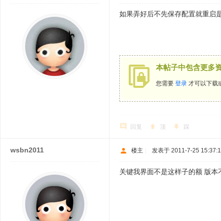
如果弄好后不先保存配置就重启
本帖子中包含更多
您需要
登录
才可以下载
回复
顶
踩
wsbn2011
楼主
|
发表于 2011-7-25 15:37:
关键我界面不是这样子的额 版