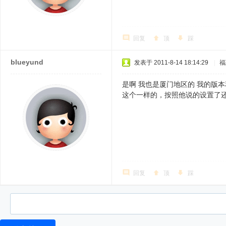
回复
顶
踩
blueyund
发表于 2011-8-14 18:14:29
|
福
是啊 我也是厦门地区的 我的版本
这个一样的，按照他说的设置了还
回复
顶
踩