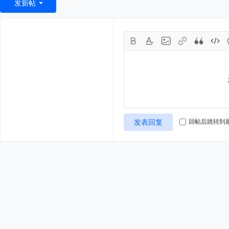
发新帖
发表回复
回帖后跳转到