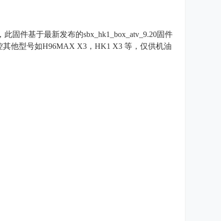
基于最新发布的sbx_hk1_box_atv_9.20固件
型号如H96MAX X3，HK1 X3 等，仅供机油