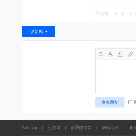
回复
顶
发新帖
发表回复
Archiver
小黑屋
宽带技术网
网站地图
|
|
|
粤公