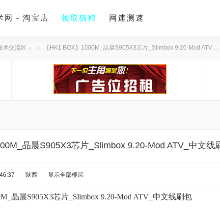
网 - 淘宝店
领取猫粮
网速测速
技术交流区 』
›
【HK1 BOX】1000M_晶晨S905X3芯片_Slimbox 9.20-Mod ATV ...
00M_晶晨S905X3芯片_Slimbox 9.20-Mod ATV_中文
46:37
|
陕西
|
显示全部楼层
M_晶晨S905X3芯片_Slimbox 9.20-Mod ATV_中文线刷包
2 x1 R1 ~! G