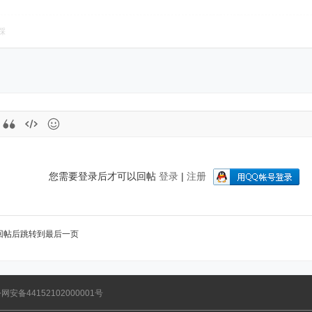
踩
您需要登录后才可以回帖
登录
|
注册
回帖后跳转到最后一页
网安备44152102000001号