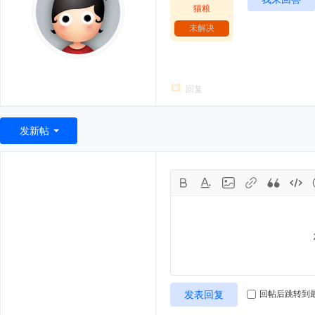
猫粮
未解决
回复
发新帖
发表回复
回帖后跳转到