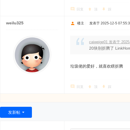
回复
顶
踩
weilu325
楼主
|
发表于 2025-12-5 07:55:
caiweige01 发表于 2025-
20块别折腾了 Link
垃圾佬的爱好，就喜欢瞎折腾
回复
顶
踩
发新帖