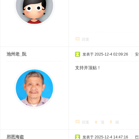
回复
池州老_阮
发表于 2025-12-4 02:09:26
|
安
支持并顶贴！
回复
顶
踩
邪恶海盗
发表于 2025-12-4 14:47:16
|
巴