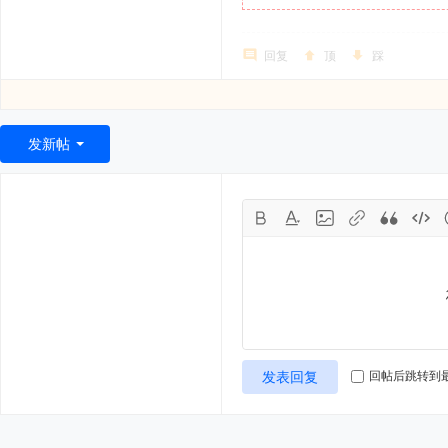
回复
顶
踩
发新帖
发表回复
回帖后跳转到