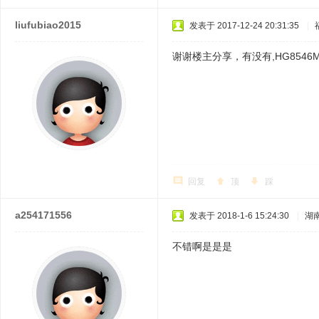
liufubiao2015
发表于 2017-12-24 20:31:35
|
谢谢楼主分享，有没有,HG854
回复
顶
踩
a254171556
发表于 2018-1-6 15:24:30
|
湖
不错啊是是是