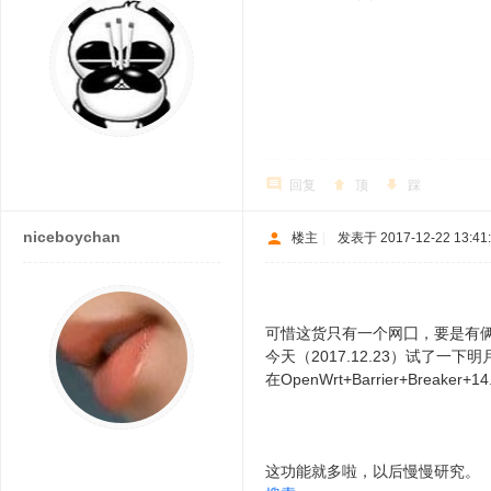
回复
顶
踩
niceboychan
楼主
|
发表于 2017-12-22 13:41
可惜这货只有一个网囗，要是有
今天（2017.12.23）试了一下明月的固件ope
在OpenWrt+Barrier+Breake
这功能就多啦，以后慢慢研究。