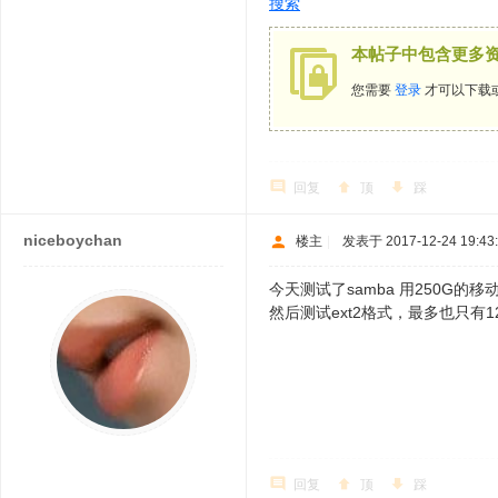
搜索
本帖子中包含更多
您需要
登录
才可以下载
回复
顶
踩
niceboychan
楼主
|
发表于 2017-12-24 19:43
今天测试了samba 用250G的
然后测试ext2格式，最多也只有1
回复
顶
踩