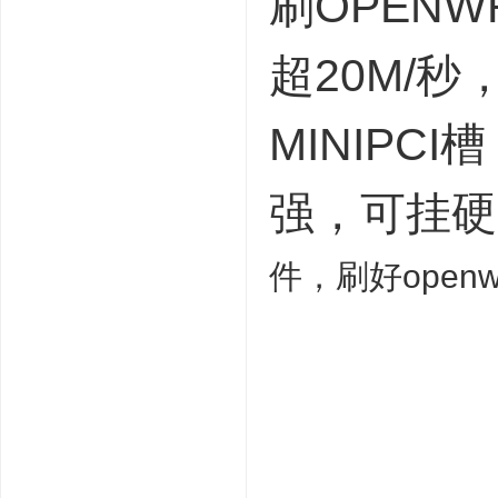
刷OPENW
超20M/
MINIPC
强，可挂硬
件，刷好open