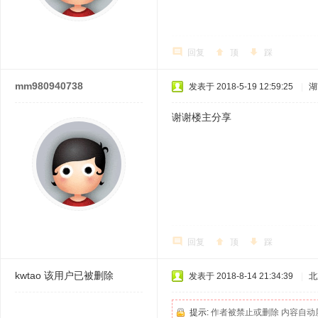
回复
顶
踩
mm980940738
发表于 2018-5-19 12:59:25
|
湖
谢谢楼主分享
回复
顶
踩
kwtao
该用户已被删除
发表于 2018-8-14 21:34:39
|
北
提示:
作者被禁止或删除 内容自动