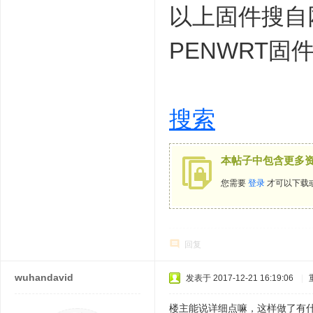
以上固件搜自
PENWRT固
搜索
本帖子中包含更多
您需要
登录
才可以下载
回复
wuhandavid
发表于 2017-12-21 16:19:06
|
楼主能说详细点嘛，这样做了有