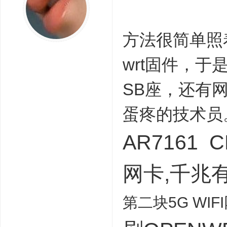
方法很简单照
wrt固件，于
SB座，还有
蛋疼的技术员
AR7161 
网卡,千兆有
第二块5G WIF