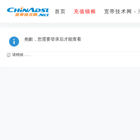
首页
充值猫粮
宽带技术网 -
抱歉，您需要登录后才能查看
请稍候……