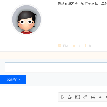
看起来很不错，速度怎么样，再
回复
顶
踩
发新帖