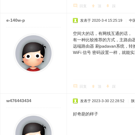
回复
顶
踩
e-140w-p
发表于 2020-3-4 15:25:19
|
中
空间大的话，有网线互通的话，
有一种比较推荐的方式，主路由器
远端路由器 刷padavan系统，转
WiFi 信号 密码设置一样，就能
回复
顶
踩
w476443434
发表于 2023-3-30 22:28:52
|
陕
好奇葩的样子