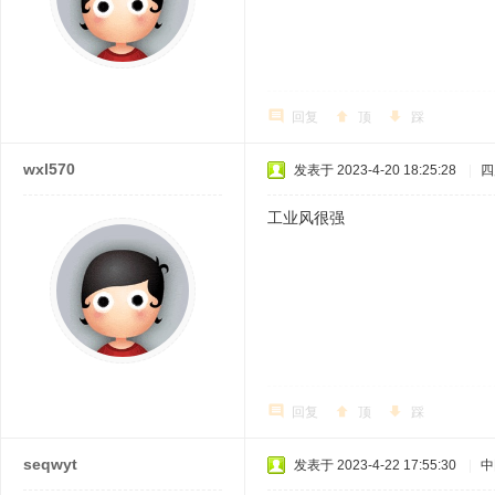
回复
顶
踩
wxl570
发表于 2023-4-20 18:25:28
|
四
工业风很强
回复
顶
踩
seqwyt
发表于 2023-4-22 17:55:30
|
中