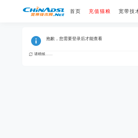
首页
充值猫粮
宽带技术
抱歉，您需要登录后才能查看
请稍候……