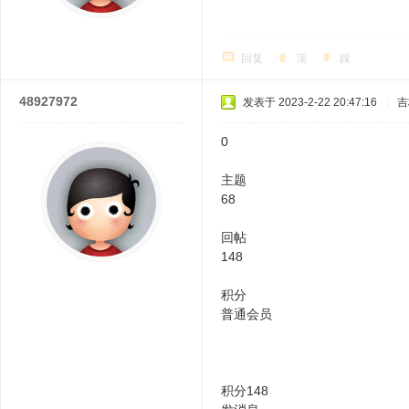
回复
顶
踩
48927972
发表于 2023-2-22 20:47:16
|
吉
0
主题
68
回帖
148
积分
普通会员
积分148