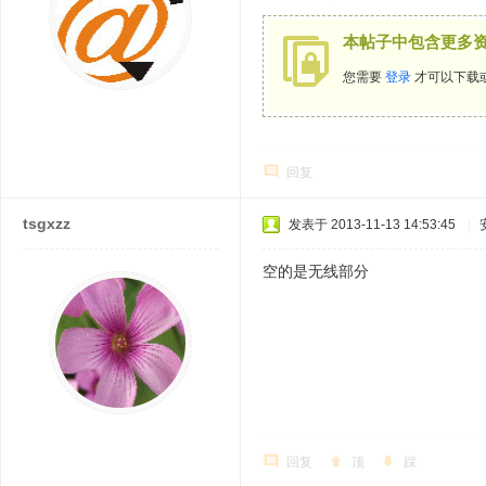
本帖子中包含更多
您需要
登录
才可以下载
回复
tsgxzz
发表于 2013-11-13 14:53:45
|
空的是无线部分
回复
顶
踩