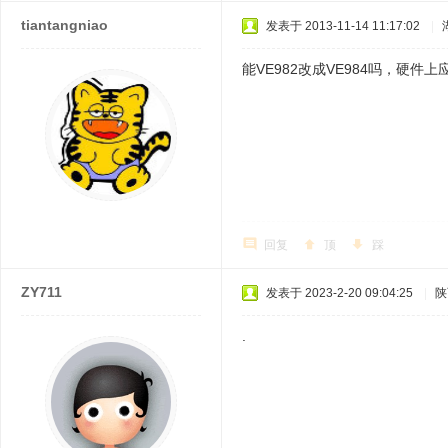
tiantangniao
发表于 2013-11-14 11:17:02
|
能VE982改成VE984吗，硬件
回复
顶
踩
ZY711
发表于 2023-2-20 09:04:25
|
陕
.