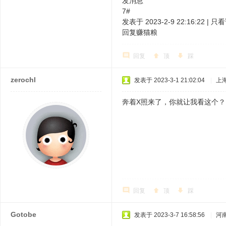
发消息
7#
发表于 2023-2-9 22:16:22 | 
回复赚猫粮
回复
顶
踩
zerochl
发表于 2023-3-1 21:02:04
|
上
奔着X照来了，你就让我看这个
回复
顶
踩
Gotobe
发表于 2023-3-7 16:58:56
|
河