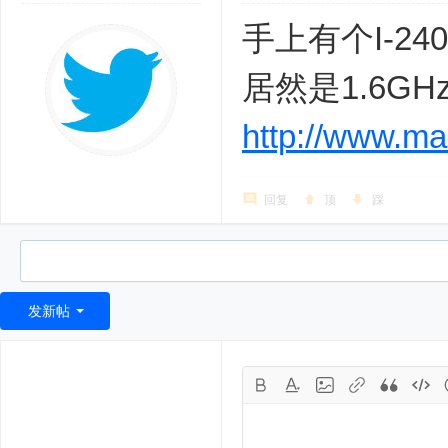
手上有个I-240
居然是1.6GH
http://www.ma
回复
顶
踩
发新帖