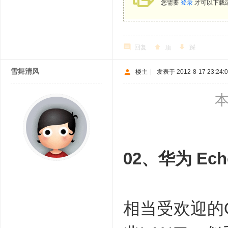
您需要
登录
才可以下载
回复
顶
踩
雪舞清风
楼主
|
发表于 2012-8-17 23:24:
本
02、华为 Ech
相当受欢迎的