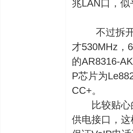
兆LAN口，
不过拆开来看
才530MHz，6
的AR8316-A
P芯片为Le88
CC+。
比较贴心的是
供电接口，这