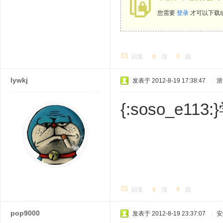
您需要
登录
才可以下载
回复
顶
踩
lywkj
发表于 2012-8-19 17:38:47
|
浙
{:soso_e1
回复
顶
踩
pop9000
发表于 2012-8-19 23:37:07
|
安