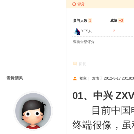
评分
参与人数
1
威望
+2
YES东
+ 2
查看全部评分
回复
雪舞清风
楼主
|
发表于 2012-8-17 23:18:
01、
中兴 ZXV
目前中国电信
终端很像，虽