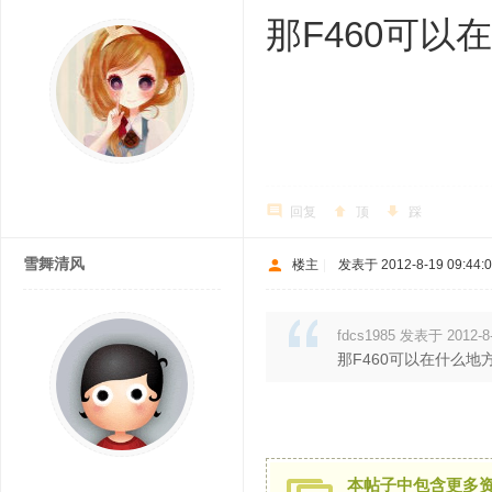
那F460可以
回复
顶
踩
雪舞清风
楼主
|
发表于 2012-8-19 09:44:
fdcs1985 发表于 2012-8-
那F460可以在什么地
本帖子中包含更多