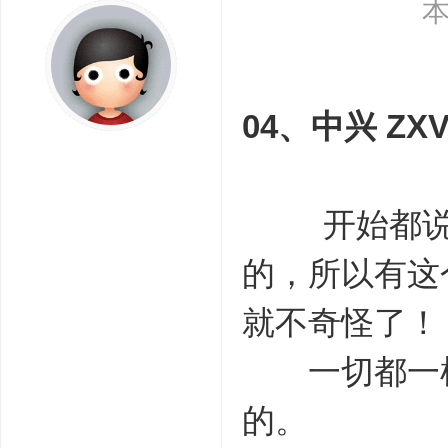
本
04、
中兴 ZXV
开始都说了中兴
的，所以有这个
就不奇怪了！
一切都一样，
的。