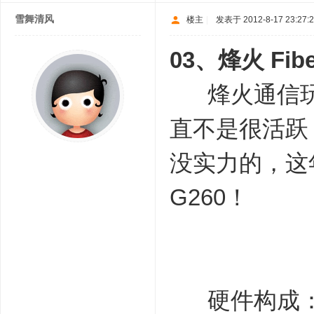
雪舞清风
楼主
|
发表于 2012-8-17 23:27:
03、
烽火 Fib
烽火通信玩
直不是很活跃
没实力的，这
G260！
硬件构成：CPU