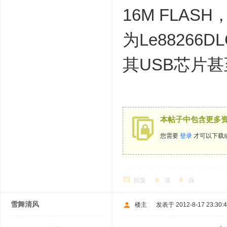
16M FLASH，
为Le88266
其USB芯片甚
本帖子中包含更多
您需要
登录
才可以下载
回复
顶
踩
雪舞清风
楼主
|
发表于 2012-8-17 23:30: