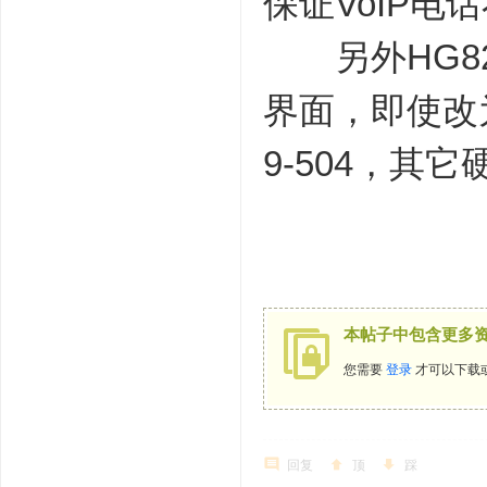
保证VoIP电
另外HG82
界面，即使改
9-504，其
本帖子中包含更多
您需要
登录
才可以下载
回复
顶
踩