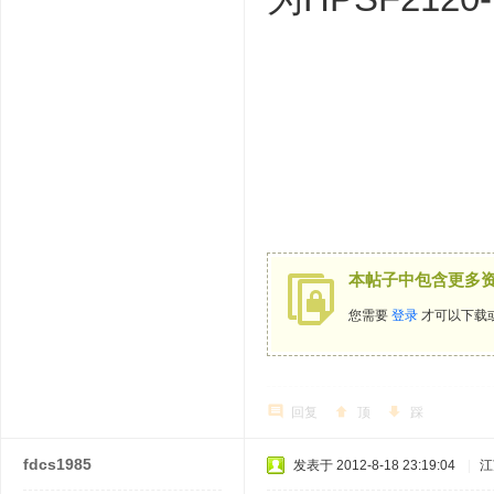
本帖子中包含更多
您需要
登录
才可以下载
回复
顶
踩
fdcs1985
发表于 2012-8-18 23:19:04
|
江