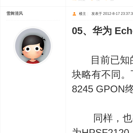
雪舞清风
楼主
|
发表于 2012-8-17 23:37:
05、华为 Ech
目前已知的H
块略有不同。下
8245 GPO
同样，也有英
为HPSF21