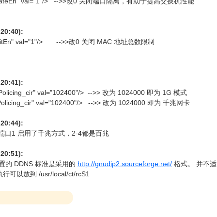
IsolateEn" val="1"/> -->>改0 关闭端口隔离，有助于提高交换机性能
20:40):
mitEn" val="1"/> -->>改0 关闭 MAC 地址总数限制
20:41):
olicing_cir" val="102400"/> -->> 改为 1024000 即为 1G 模式
olicing_cir" val="102400"/> -->> 改为 1024000 即为 千兆网卡
20:44):
端口1 启用了千兆方式，2-4都是百兆
20:51):
内置的 DDNS 标准是采用的
http://gnudip2.sourceforge.net/
格式。 并不适用
到 /usr/local/ct/rcS1