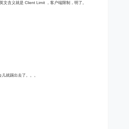
文含义就是 Client Limit ，客户端限制，明了。
省得一会儿就踢出去了。。。