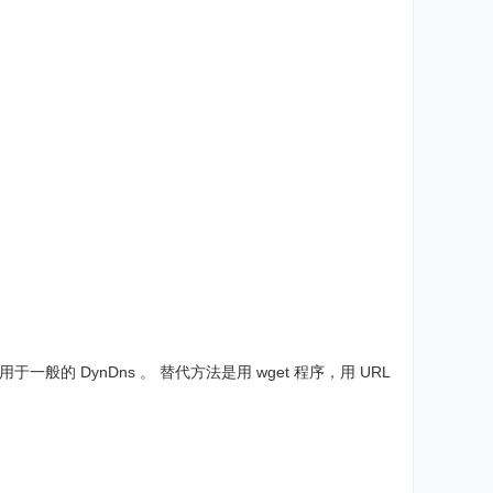
于一般的 DynDns 。 替代方法是用 wget 程序，用 URL