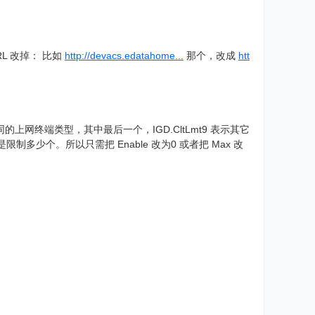
L 改掉： 比如
http://devacs.edatahome...
那个，改成
htt
，分别代表不同的上网终端类型，其中最后一个，IGD.CltLmt9 表示其它
是限制多少个。所以只需把 Enable 改为0 或者把 Max 改