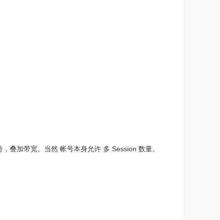
现多次拨号，叠加带宽。当然 帐号本身允许 多 Session 数量。