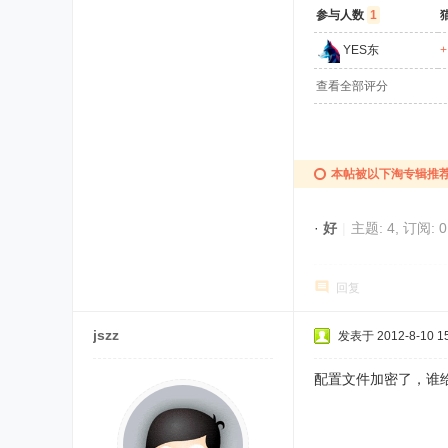
参与人数
1
YES东
+
查看全部评分
本帖被以下淘专辑推荐
·
好
|
主题: 4, 订阅: 0
回复
jszz
发表于 2012-8-10 15
配置文件加密了，谁