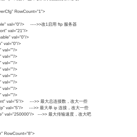
erCfg" RowCount="1">
le" val="0"/> ---->>改1启用 ftp 服务器
t" val="21"/>
able" val="0"/>
 val="0"/>
val=""/>
val=""/>
val=""/>
val=""/>
val=""/>
val=""/>
val=""/>
val=""/>
ient" val="5"/> --->> 最大总连接数，改大一些
rIp" val="5"/> --->> 最大单 ip 连接，改大一些
te" val="250000"/> --->> 最大传输速度，改大吧
r" RowCount="8">