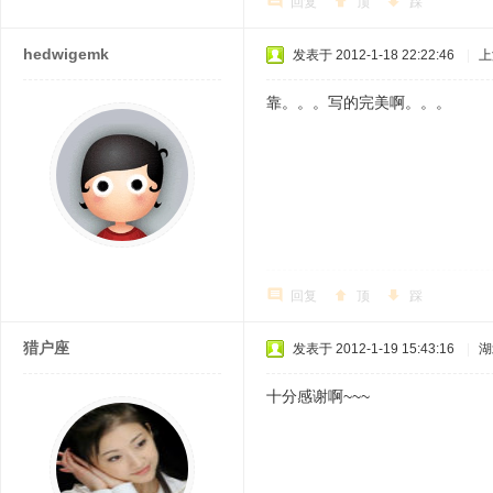
回复
顶
踩
hedwigemk
发表于 2012-1-18 22:22:46
|
上
靠。。。写的完美啊。。。
回复
顶
踩
猎户座
发表于 2012-1-19 15:43:16
|
湖
十分感谢啊~~~