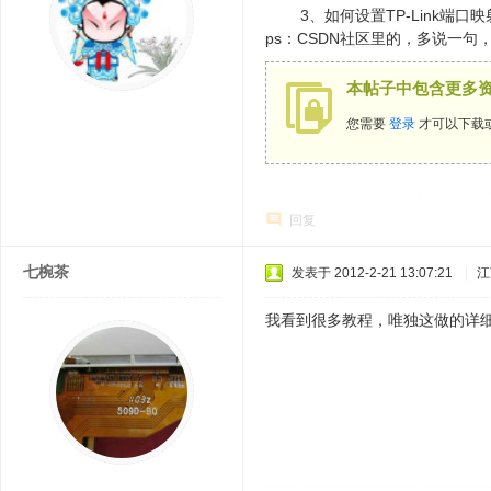
3、如何设置TP-Link端口映
ps：CSDN社区里的，多说一
本帖子中包含更多
您需要
登录
才可以下载
回复
七椀茶
发表于 2012-2-21 13:07:21
|
江
我看到很多教程，唯独这做的详细