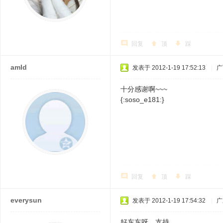
回复
顶
踩
amld
发表于 2012-1-19 17:52:13
|
广
十分感谢啊~~~
{:soso_e181:}
回复
顶
踩
everysun
发表于 2012-1-19 17:54:32
|
广
好东东呀，支持