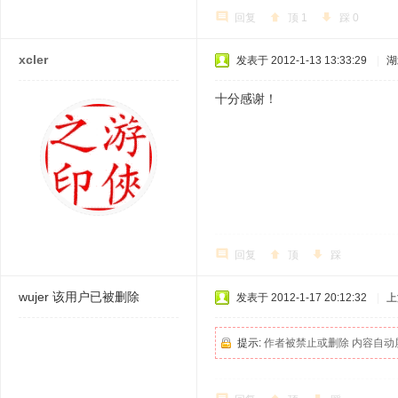
回复
顶
1
踩
0
xcler
发表于 2012-1-13 13:33:29
|
湖
十分感谢！
回复
顶
踩
wujer
该用户已被删除
发表于 2012-1-17 20:12:32
|
上
提示:
作者被禁止或删除 内容自动