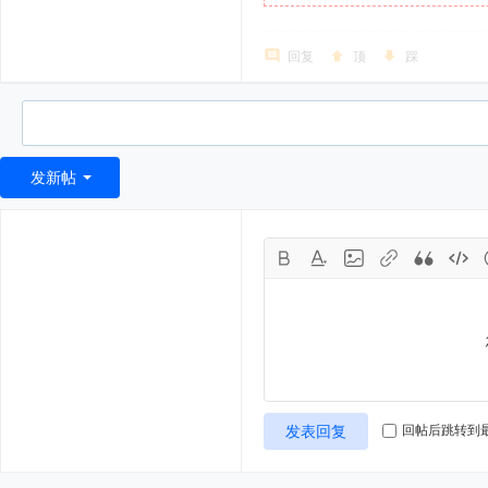
回复
顶
踩
发新帖
发表回复
回帖后跳转到