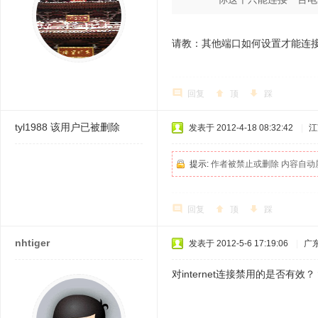
请教：其他端口如何设置才能连接
回复
顶
踩
tyl1988
该用户已被删除
发表于 2012-4-18 08:32:42
|
江
提示:
作者被禁止或删除 内容自动
回复
顶
踩
nhtiger
发表于 2012-5-6 17:19:06
|
广
对internet连接禁用的是否有效？