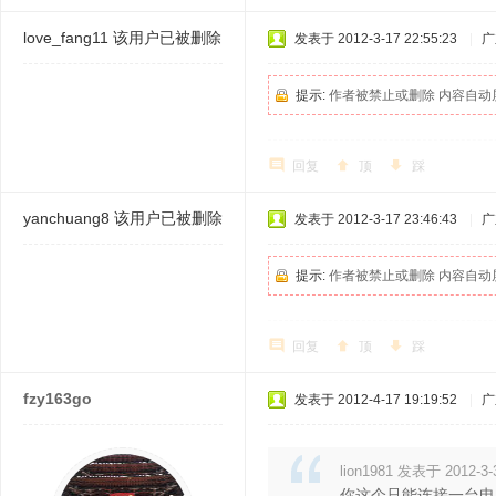
love_fang11
该用户已被删除
发表于 2012-3-17 22:55:23
|
广
提示:
作者被禁止或删除 内容自动
回复
顶
踩
yanchuang8
该用户已被删除
发表于 2012-3-17 23:46:43
|
广
提示:
作者被禁止或删除 内容自动
回复
顶
踩
fzy163go
发表于 2012-4-17 19:19:52
|
广
lion1981 发表于 2012-3-3
你这个只能连接一台电脑，