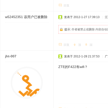
回复
w52452351
该用户已被删除
发表于 2012-1-27 17:39:13
|
江
提示:
作者被禁止或删除 内容自动
回复
顶
踩
jht-007
发表于 2012-1-28 21:37:53
|
广
ZTE的F422有wifi？