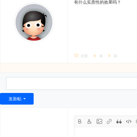
有什么实质性的效果吗？
回复
顶
踩
发新帖