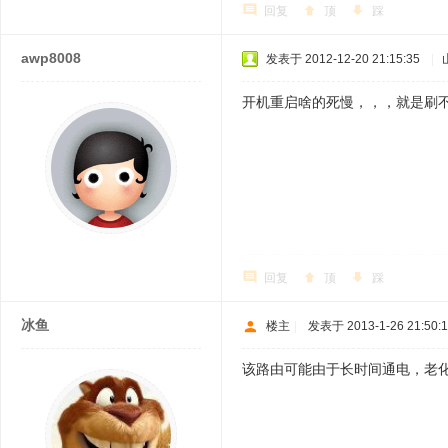
回复
顶
踩
awp8008
发表于 2012-12-20 21:15:35
|
开机重启啥的死慢，，，就是刷
回复
顶
踩
冰鱼
楼主
|
发表于 2013-1-26 21:50:
该路由可能由于长时间通电，老化