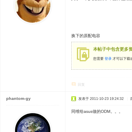
换下的原配电容
本帖子中包含更多
您需要
登录
才可以下载
回复
phantom-gy
发表于 2011-10-23 19:24:32
|
同维给asus做的ODM。。。