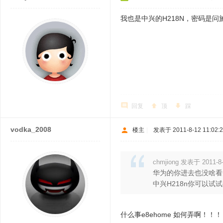
我也是中兴的H218N，密码是问施
回复
顶
踩
vodka_2008
楼主
|
发表于 2011-8-12 11:02:
chmjiong 发表于 2011-8-
华为的你进去也没啥看
中兴H218n你可以试试
什么事e8ehome 如何弄啊！！！