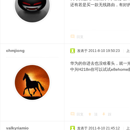
还有若是买一款无线路由，有好
回复
chmjiong
发表于 2011-8-10 19:50:23
|
上
华为的你进去也没啥看头，就一
中兴H218n你可以试试e8ehom
回复
顶
踩
valkyriamio
发表于 2011-8-10 21:45:12
|
上