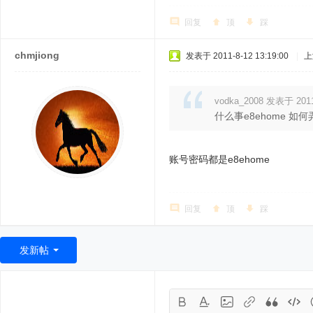
回复
顶
踩
chmjiong
发表于 2011-8-12 13:19:00
|
上
vodka_2008 发表于 2011-
什么事e8ehome 如
账号密码都是e8ehome
回复
顶
踩
发新帖