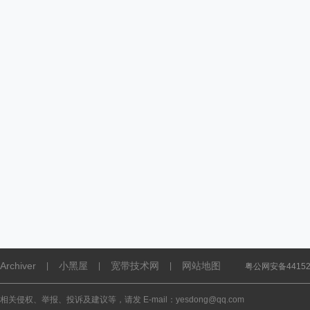
Archiver
小黑屋
宽带技术网
网站地图
|
|
|
粤公网安备441521
相关侵权、举报、投诉及建议等，请发 E-mail：yesdong@qq.com