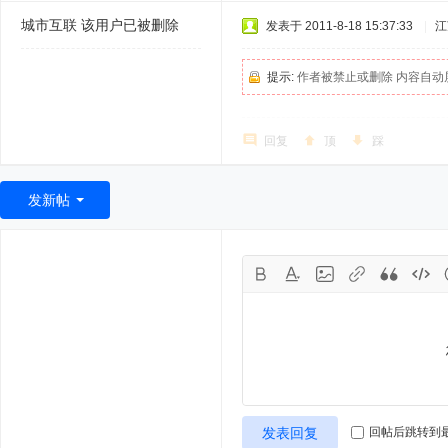
城市互联
该用户已被删除
发表于 2011-8-18 15:37:33
|
江
提示:
作者被禁止或删除 内容自动
回复
顶
踩
发新帖
发表回复
回帖后跳转到