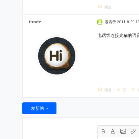
回复
ttrade
发表于 2011-8-29 10
电话线连接光猫的语
回复
顶
发新帖