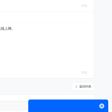
举报
无线上网。
举报
返回列表
高级模式
关闭