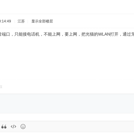
:14:49
|
江苏
|
显示全部楼层
音端口，只能接电话机，不能上网，要上网，把光猫的WLAN打开，通过
踩