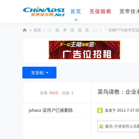
首页
充值猫粮
宽带技术
»
首页
›
::::: 技 术 交 流 区 :::::
›
『 光猫FTTx技术交流
宽
带
技
术
发新帖
网
菜鸟请教：企业各
查看:
9916
|
回复:
1
jshacz
该用户已被删除
发表于 2011-7-27 09
提示:
作者被禁止或