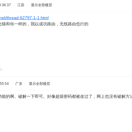
:36:37
|
江苏
|
显示全部楼层
.net/thread-62797-1-1.html
光猫和你一样的，我以成功路由，无线路由也行的
踩
55:54
|
广东
|
显示全部楼层
能的啊。破解一下即可。好像超级密码都被改过了，网上也没有破解方法。淘宝有