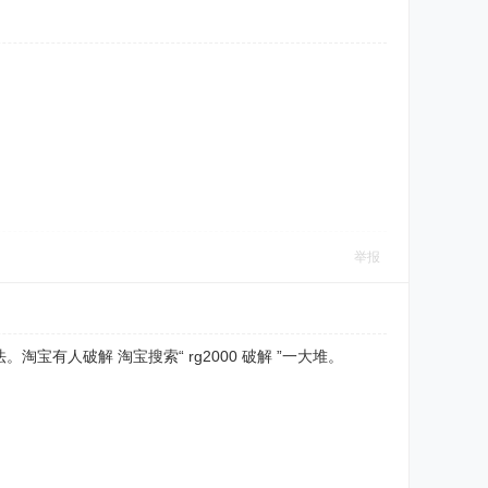
举报
人破解 淘宝搜索“ rg2000 破解 ”一大堆。