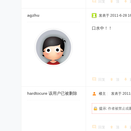
回复
顶
agzhu
发表于 2011-6-28 16
口水中！！
回复
顶
hardtocure
该用户已被删除
楼主
|
发表于 2011-6
提示:
作者被禁止或
回复
顶