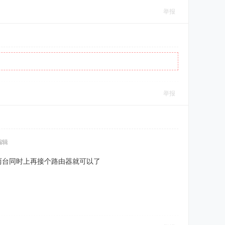
举报
举报
 编辑
要两台同时上再接个路由器就可以了