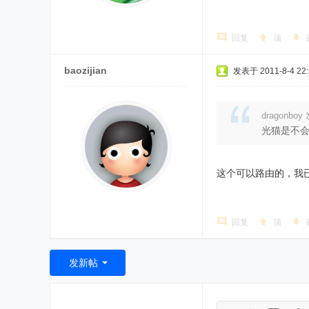
回复
顶
baozijian
发表于 2011-8-4 22:
dragonboy 
光猫是不会
这个可以路由的，我
回复
顶
发新帖