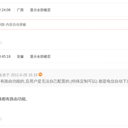
:24:08
|
广西
|
显示全部楼层
删除 内容自动屏蔽
踩
:45:18
|
安徽
|
显示全部楼层
发表于 2011-6-28 16:18
有路由功能的,且用户是无法自己配置的,(特殊定制可以).都是电信自动下发配
猫都有路由功能。
踩