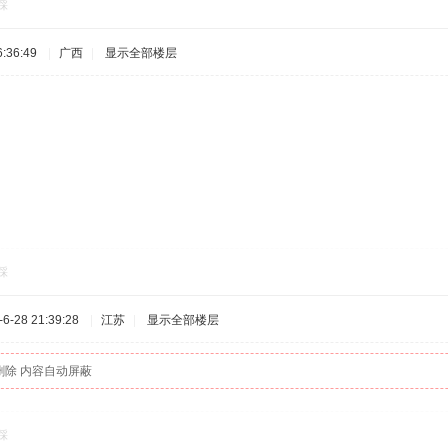
踩
:36:49
|
广西
|
显示全部楼层
踩
-28 21:39:28
|
江苏
|
显示全部楼层
删除 内容自动屏蔽
踩