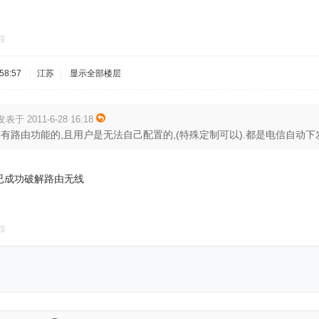
踩
58:57
|
江苏
|
显示全部楼层
发表于 2011-6-28 16:18
有路由功能的,且用户是无法自己配置的,(特殊定制可以).都是电信自动下发配
已成功破解路由无线
踩