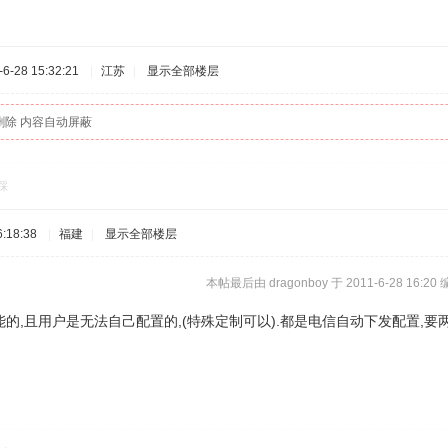
-28 15:32:21
|
江苏
|
显示全部楼层
删除 内容自动屏蔽
踩
:18:38
|
福建
|
显示全部楼层
本帖最后由 dragonboy 于 2011-6-28 16:20
的,且用户是无法自己配置的,(特殊定制可以).都是电信自动下发配置,