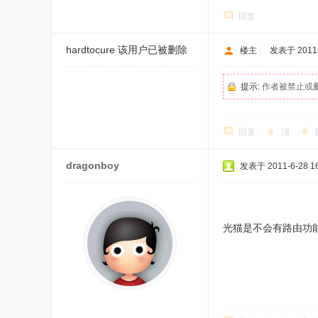
回复
hardtocure
该用户已被删除
楼主
|
发表于 2011-6
提示:
作者被禁止或
回复
顶
dragonboy
发表于 2011-6-28 16
光猫是不会有路由功能