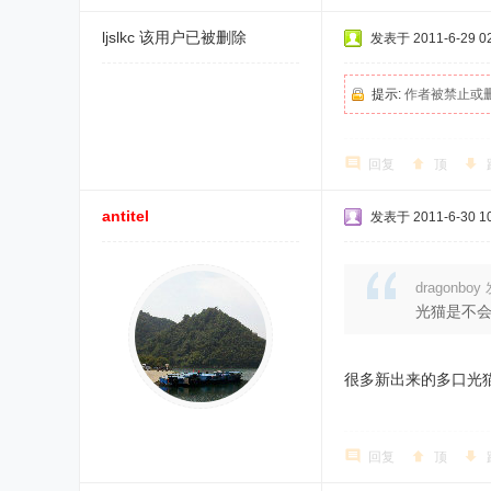
ljslkc
该用户已被删除
发表于 2011-6-29 02
提示:
作者被禁止或
回复
顶
antitel
发表于 2011-6-30 10
dragonboy 
光猫是不会
很多新出来的多口光
回复
顶