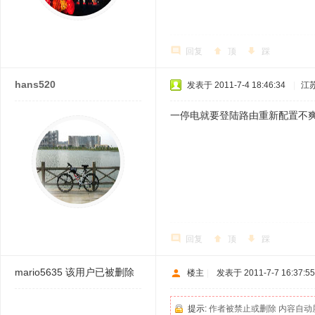
回复
顶
踩
hans520
发表于 2011-7-4 18:46:34
|
江
一停电就要登陆路由重新配置不
回复
顶
踩
mario5635
该用户已被删除
楼主
|
发表于 2011-7-7 16:37:55
提示:
作者被禁止或删除 内容自动