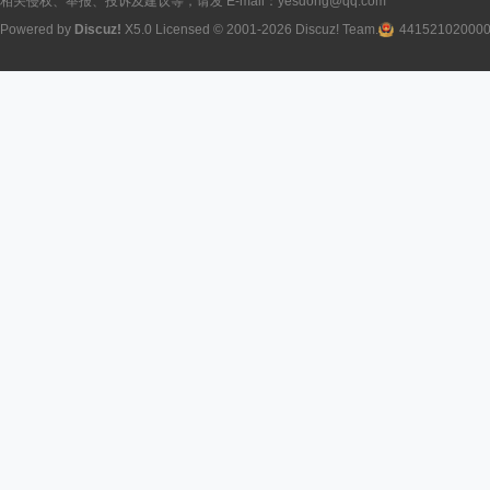
相关侵权、举报、投诉及建议等，请发 E-mail：yesdong@qq.com
Powered by
Discuz!
X5.0
Licensed
© 2001-2026
Discuz! Team
.
44152102000