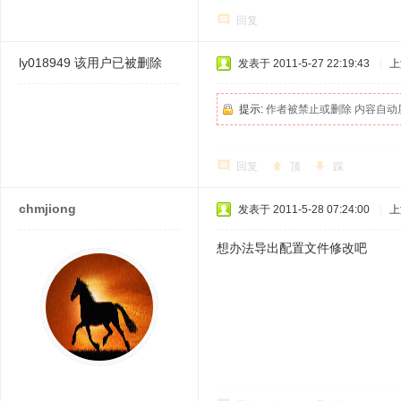
回复
ly018949
该用户已被删除
发表于 2011-5-27 22:19:43
|
上
提示:
作者被禁止或删除 内容自动
回复
顶
踩
chmjiong
发表于 2011-5-28 07:24:00
|
上
想办法导出配置文件修改吧