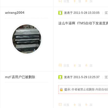
回复
顶
踩
arirang2004
发表于 2011-5-28 15:33:05
|
江
这么牛逼啊 ITMS自动下发速度
回复
顶
踩
mzf
该用户已被删除
发表于 2011-5-29 13:25:37
|
江
提示:
作者被禁止或删除 内容自动
回复
顶
踩