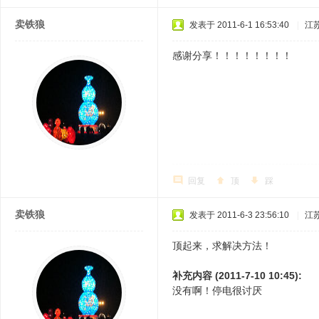
卖铁狼
发表于 2011-6-1 16:53:40
|
江
感谢分享！！！！！！！！
回复
顶
踩
卖铁狼
发表于 2011-6-3 23:56:10
|
江
顶起来，求解决方法！
补充内容 (2011-7-10 10:45):
没有啊！停电很讨厌