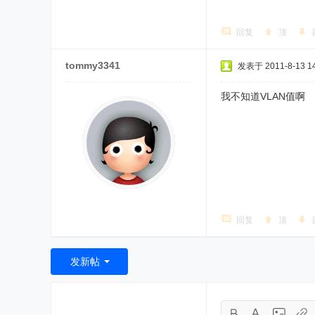
回复
顶
tommy3341
发表于 2011-8-13 14
我不知道VLAN值啊
回复
顶
发新帖