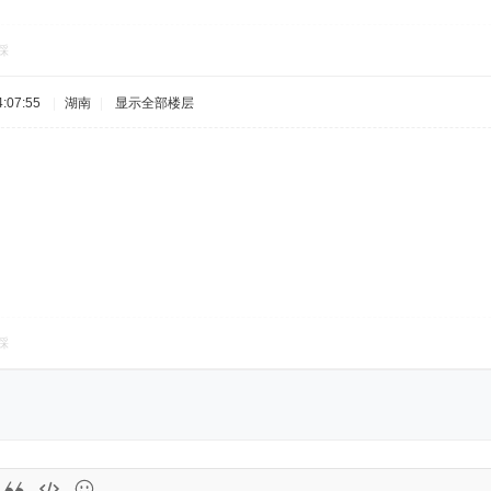
踩
:07:55
|
湖南
|
显示全部楼层
踩