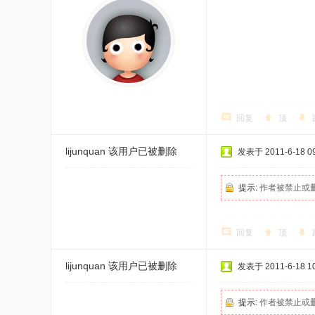
回复
顶
lijunquan
该用户已被删除
发表于 2011-6-18 09
提示:
作者被禁止或
回复
顶
lijunquan
该用户已被删除
发表于 2011-6-18 10
提示:
作者被禁止或