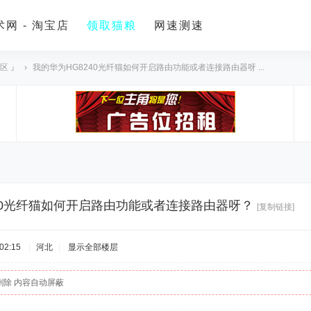
网 - 淘宝店
领取猫粮
网速测速
区 』
›
我的华为HG8240光纤猫如何开启路由功能或者连接路由器呀 ...
40光纤猫如何开启路由功能或者连接路由器呀？
[复制链接]
02:15
|
河北
|
显示全部楼层
删除 内容自动屏蔽