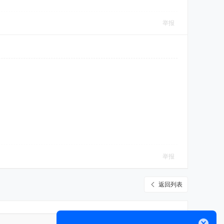
举报
举报
返回列表
高级模式