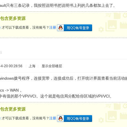
fault只有三条记录，我按照说明书把说明书上列的几条都加上去了。
包含更多资源
录
才可以下载或查看，没有账号？
注册
踩
-20 00:28:56
|
上海
|
显示全部楼层
来的windows拨号程序，连接宽带，连接成功后，打开统计界面查看当前活动的V
stics -> WAN，
列中有值的那个VPI/VCI。这个就是电信局分配给你区域的VPI/VCI。
包含更多资源
录
才可以下载或查看，没有账号？
注册