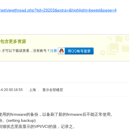
l.net/viewthread.php?tid=29203&extra=&highlight=beetel&page=4
。
包含更多资源
录
才可以下载或查看，没有账号？
注册
-20 00:16:55
|
上海
|
显示全部楼层
用的firmware的备份，以备刷了新的firmware后不能正常使用。
etting backup)
前猫状态里面显示的VPI/VCI的值，记录之。