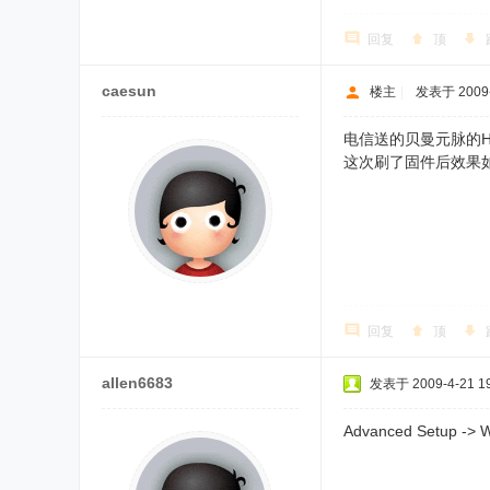
回复
顶
caesun
楼主
|
发表于 2009-4
电信送的贝曼元脉的Ho
这次刷了固件后效果
回复
顶
allen6683
发表于 2009-4-21 19
Advanced Setu