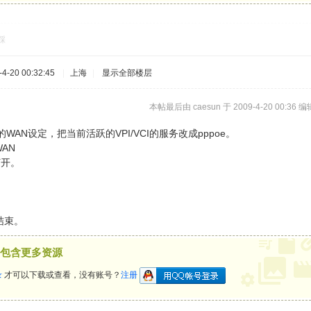
踩
-20 00:32:45
|
上海
|
显示全部楼层
本帖最后由 caesun 于 2009-4-20 00:36 编
定的WAN设定，把当前活跃的VPI/VCI的服务改成pppoe。
WAN
请打开。
结束。
包含更多资源
录
才可以下载或查看，没有账号？
注册