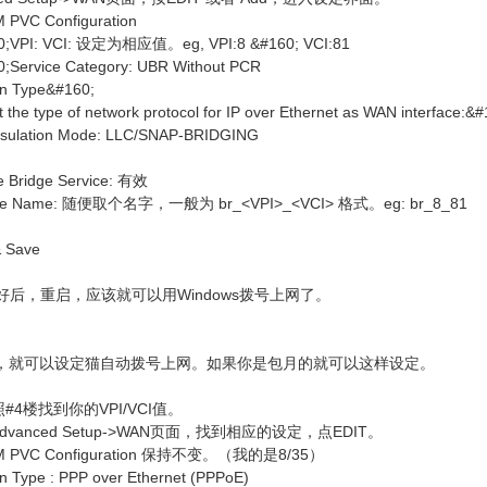
 PVC Configuration
60;VPI: VCI: 设定为相应值。eg, VPI:8 &#160; VCI:81
0;Service Category: UBR Without PCR
on Type&#160;
 the type of network protocol for IP over Ethernet as WAN interface:&
sulation Mode: LLC/SNAP-BRIDGING
e Bridge Service: 有效
rvice Name: 随便取个名字，一般为 br_<VPI>_<VCI> 格式。eg: br_8_81
 Save
定好后，重启，应该就可以用Windows拨号上网了。
功，就可以设定猫自动拨号上网。如果你是包月的就可以这样设定。
按照#4楼找到你的VPI/VCI值。
;在Advanced Setup->WAN页面，找到相应的设定，点EDIT。
ATM PVC Configuration 保持不变。（我的是8/35）
n Type : PPP over Ethernet (PPPoE)