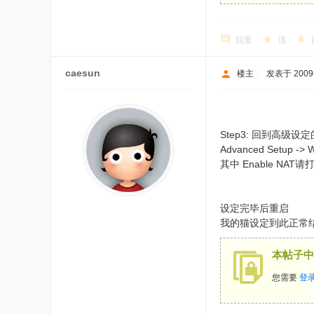
回复
顶
caesun
楼主
|
发表于 2009-4
Step3: 回到高级设
Advanced Setup -> 
其中 Enable NAT
设定完毕后重启
我的猫设定到此正常
本帖子中
您需要
登