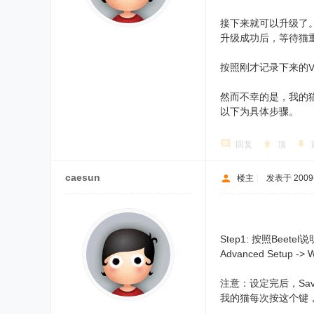
接下来就可以升级了
升级成功后，等待猫重启
按照刚才记录下来的V
然而不幸的是，我的猫
以下为具体步骤。
回复
顶
caesun
楼主
|
发表于 2009-4
Step1: 按照Bee
Advanced Setup -> 
注意：设定完后，Sav
我的猫每次按这个键，