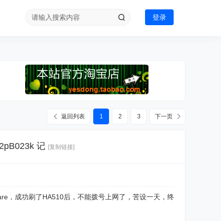
登录
返回列表
1
2
3
下一页
2pB023k 记
[复制链接]
）的firmware，成功刷了HA510后，不能拨号上网了，苦设一天，终