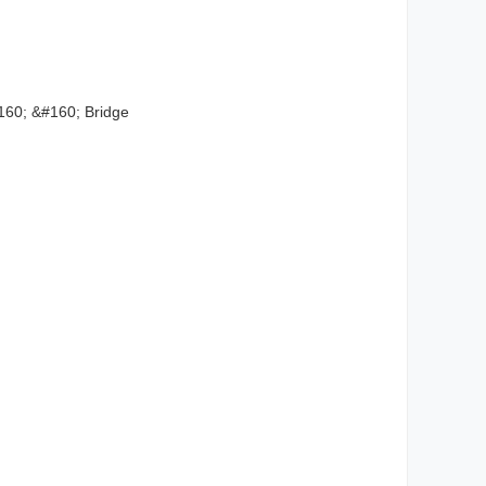
#160; &#160; Bridge