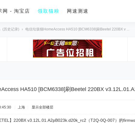
网 - 淘宝店
领取猫粮
网速测速
』(历史记录)
›
电信垃圾猫HomeAccess HA510 [BCM6338]刷Beetel 220BX v ...
ess HA510 [BCM6338]刷Beetel 220BX v3.12L.01.A
:45:30
|
上海
|
显示全部楼层
L】220BX v3.12L.01.A2pB023k.d20k_rc2（T2Q-0Q-007