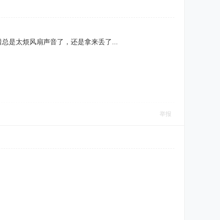
总是太烦风扇声音了，还是拿来丢了...
举报