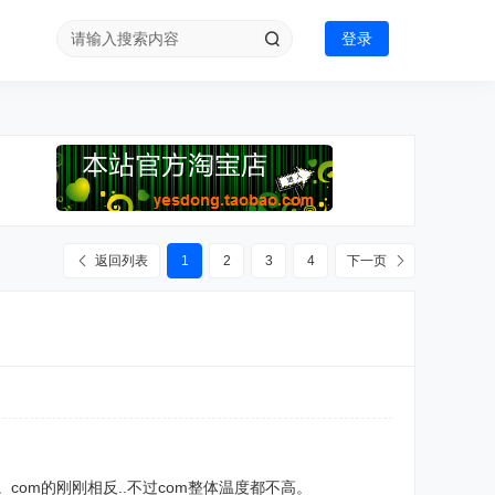
登录
返回列表
1
2
3
4
下一页
热。com的刚刚相反..不过com整体温度都不高。