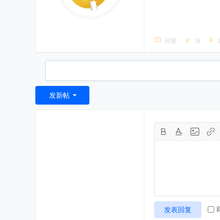
回复
顶
发新帖
发表回复