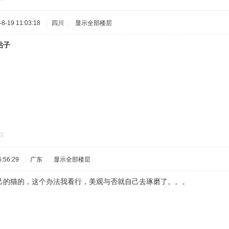
-19 11:03:18
|
四川
|
显示全部楼层
帖子
踩
:56:29
|
广东
|
显示全部楼层
己的猫的，这个办法我看行，美观与否就自己去琢磨了。。。