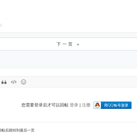
踩
下一页 »
您需要登录后才可以回帖
登录
|
注册
回帖后跳转到最后一页