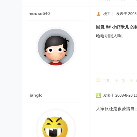
mouse540
楼主
|
发表于 2008-8
回复 8# 小虾米儿 的
哈哈明眼人啊。
回复
顶
lianglc
发表于 2008-8-20 16
大家伙还是很爱惜自