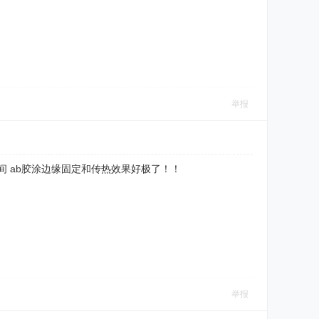
举报
 ab胶涂边缘固定和传热效果好极了！！
举报