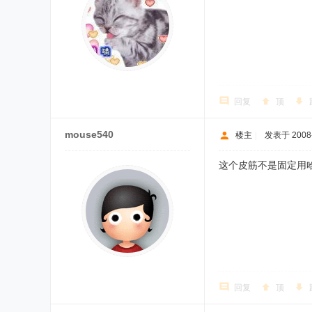
回复
顶
mouse540
楼主
|
发表于 2008-8
这个皮筋不是固定用
回复
顶