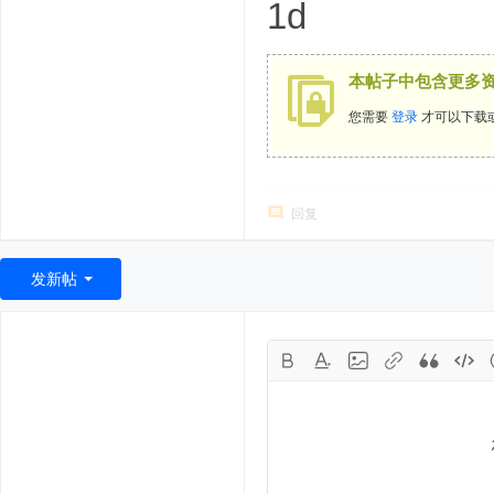
1d
: p. d: B, v" E6 G
本帖子中包含更多
您需要
登录
才可以下载
回复
发新帖