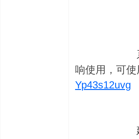
MaxDO
系统有个小
响使用，可使
Yp43s12uvg
建议使用