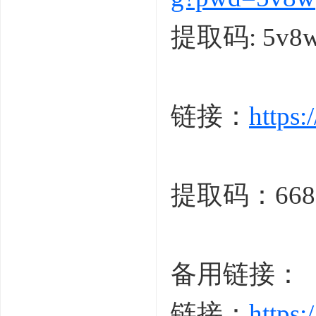
提取码: 5v8
链接：
https
f/ b/ X1 G- D- h
提取码：668
! p9 [& d2 d, Q' n* a'
备用链接：
链接：
https