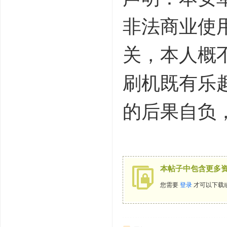
非法商业使
关，本人概
刷机既有乐
的后果自负
$ e. i* [* U- v" `& 
本帖子中包含更多
您需要
登录
才可以下载