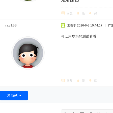
2026.06.03
回复
顶
踩
rav163
发表于 2026-6-3 10:44:17
|
广
可以用华为的测试看看
回复
顶
踩
发新帖