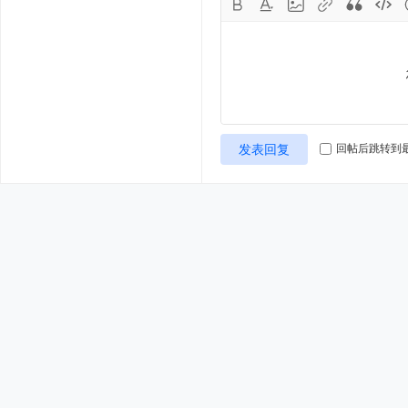
发表回复
回帖后跳转到