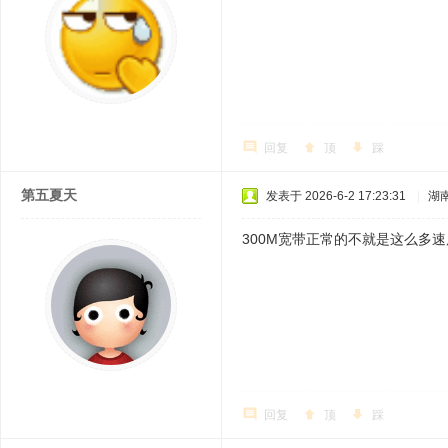
回复
顶
踩
第五夏天
发表于 2026-6-2 17:23:31
|
湖
300M宽带正常的不就是这么多
回复
顶
踩