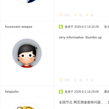
回复
顶
踩
hussnain waqas
发表于 2026-6-2 14:10:29
|
亚
very informative. thumbs up
回复
顶
踩
feiqiulin
发表于 2026-6-2 16:29:09
|
重
全国节点 网页测速都有问题，，