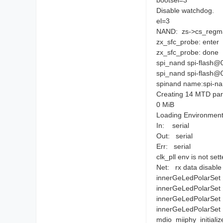
bootsel=3
Disable watchdog.
el=3
NAND: zs->cs_regm
zx_sfc_probe: enter
zx_sfc_probe: done
spi_nand spi-flash@
spi_nand spi-flash@0
spinand name:spi-n
Creating 14 MTD part
0 MiB
Loading Environmen
In: serial
Out: serial
Err: serial
clk_pll env is not set
Net: rx data disable
innerGeLedPolarSet 
innerGeLedPolarSet 
innerGeLedPolarSet 
innerGeLedPolarSet 
mdio_miiphy_initializ