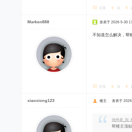
回复
顶
Marken888
发表于 2026-5-30 17
不知道怎么解决，帮
回复
顶
xiaoxiong123
楼主
|
发表于 2026-5
池州老_阮 发表
帮楼主顶