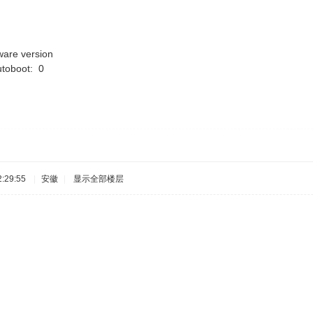
ware version
utoboot: 0
:29:55
|
安徽
|
显示全部楼层