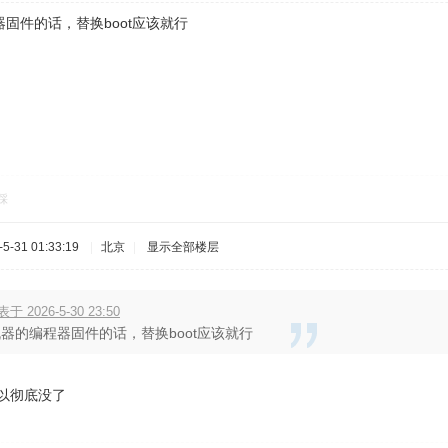
固件的话，替换boot应该就行
踩
-31 01:33:19
|
北京
|
显示全部楼层
表于 2026-5-30 23:50
器的编程器固件的话，替换boot应该就行
所以彻底没了