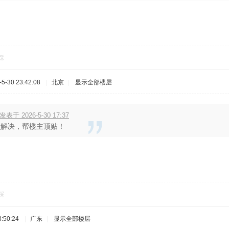
踩
-30 23:42:08
|
北京
|
显示全部楼层
 发表于 2026-5-30 17:37
么解决，帮楼主顶贴！
踩
:50:24
|
广东
|
显示全部楼层