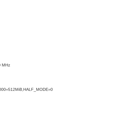
00 MHz
00000=512MiB,HALF_MODE=0