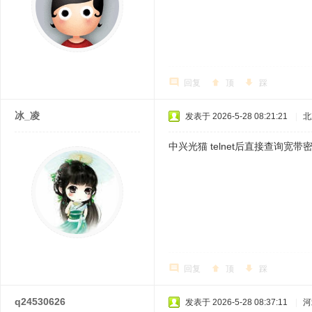
回复
顶
踩
冰_凌
发表于 2026-5-28 08:21:21
|
北
中兴光猫 telnet后直接查询宽带
回复
顶
踩
q24530626
发表于 2026-5-28 08:37:11
|
河