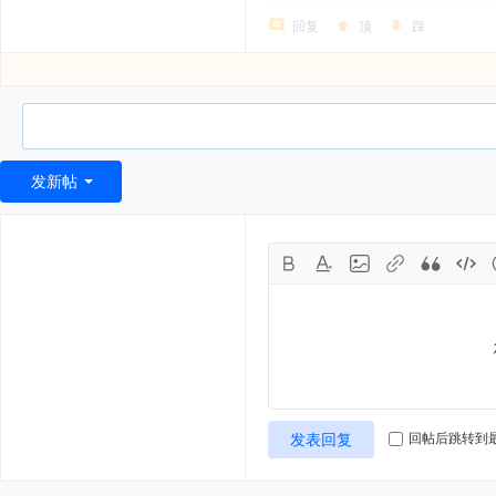
回复
顶
踩
发新帖
发表回复
回帖后跳转到