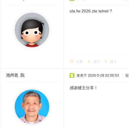
ola fw 2026 zte telnet ?
回复
顶
0
踩
1
池州老_阮
发表于 2026-5-28 02:06:53
|
安
感谢楼主分享！